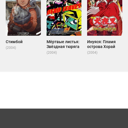
Стимбой
Мёртвые листья:
Инуяся: Пламя
Звёздная тюряга
острова Хорай
(2004)
(2004)
(2004)