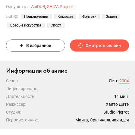
Озвучка от:
AniDUB
,
SHIZA Project
Жанр:
Приключения
Комедия
Фэнтези
Экшен
Боевые искусства
Спорт
В избранное
Смотреть онлайн
Информация об аниме
Сезон
Лето
2004
Лицензировано:
-
Длительность:
11 мин.
Режиссер:
Хаято Датэ
Студия:
Studio Pierrot
Первоисточник:
Манга, Оригинальная идея