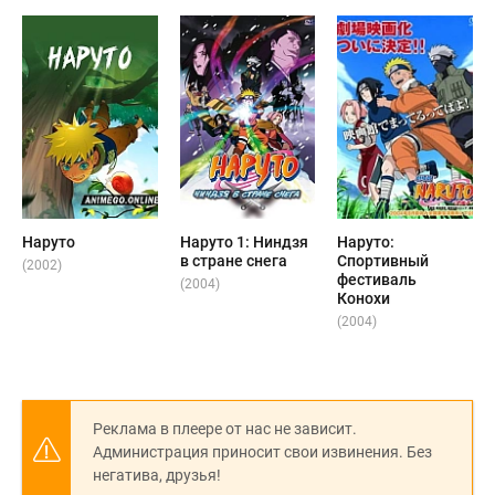
Наруто
Наруто 1: Ниндзя
Наруто:
в стране снега
Спортивный
(2002)
фестиваль
(2004)
Конохи
(2004)
Реклама в плеере от нас не зависит.
Администрация приносит свои извинения. Без
негатива, друзья!