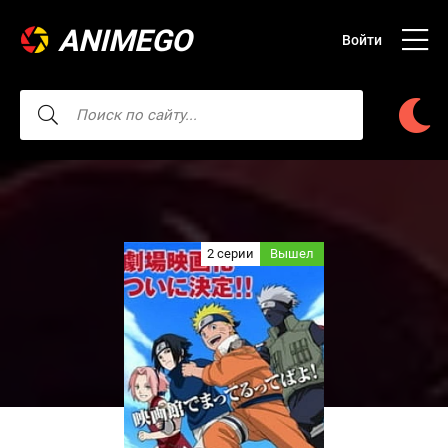
ANIMEGO
Войти
2 серии
Вышел