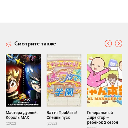
Смотрите также
Мастера дуэлей:
Ваття ПриМаги!
Генеральный
Король MAX
Спецвыпуск
директор —
ребёнок 2 сезон
(2022)
(2022)