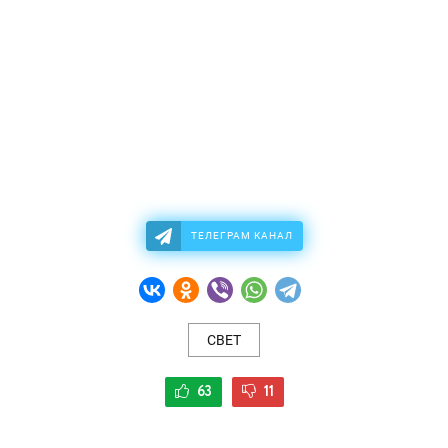
ТЕЛЕГРАМ КАНАЛ
СВЕТ
63
11