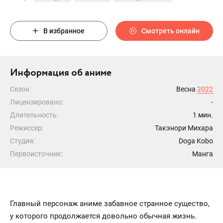
В избранное
Смотреть онлайн
Информация об аниме
Сезон
Весна
2022
Лицензировано:
-
Длительность:
1 мин.
Режиссер:
Такэнори Михара
Студия:
Doga Kobo
Первоисточник:
Манга
Главный персонаж аниме забавное странное существо,
у которого продолжается довольно обычная жизнь.