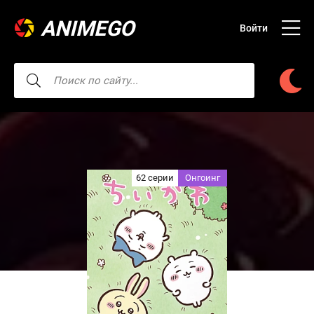
ANIMEGO
Войти
62 серии
Онгоинг