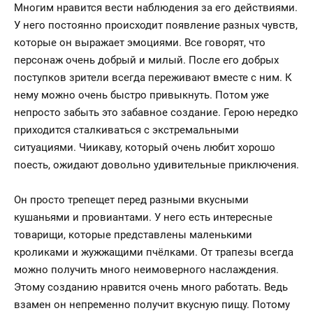
Многим нравится вести наблюдения за его действиями.
У него постоянно происходит появление разных чувств,
которые он выражает эмоциями. Все говорят, что
персонаж очень добрый и милый. После его добрых
поступков зрители всегда переживают вместе с ним. К
нему можно очень быстро привыкнуть. Потом уже
непросто забыть это забавное создание. Герою нередко
приходится сталкиваться с экстремальными
ситуациями. Чиикаву, который очень любит хорошо
поесть, ожидают довольно удивительные приключения.
Он просто трепещет перед разными вкусными
кушаньями и провиантами. У него есть интересные
товарищи, которые представлены маленькими
кроликами и жужжащими пчёлками. От трапезы всегда
можно получить много неимоверного наслаждения.
Этому созданию нравится очень много работать. Ведь
взамен он непременно получит вкусную пищу. Потому