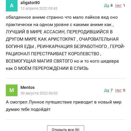
aligator80
A
Да
8
Нет
1
13 апреля 2022 05:43
обалденное аниме странно что мало лайков вед оно
практически на одном уровне с какими аниме как ,
ЛУЧШИЙ В МИРЕ АССАСИН, ПЕРЕРОДИВШИЙСЯ В
ДРУГОМ МИРЕ КАК АРИСТОКРАТ , ОЧАРОВАТЕЛЬНАЯ
БОГИНЯ ЕДЫ , РЕИНКАРНАЦИЯ БЕЗРАБОТНОГО , ГЕРОЙ-
РАЦИОНАЛ ПЕРЕСТРАИВАЕТ КОРОЛЕВСТВО ,
ВСЕМОГУЩАЯ МАГИЯ СВЯТОГО но и то кого шедевра
как О МОЁМ ПЕРЕРОЖДЕНИИ В СЛИЗЬ
Mentos
M
Да
7
Нет
0
30 августа 2022 06:02
А смотрел Лунное путешествие приводит в новый мир
думаю тебе подойдёт
Открыть все (6)