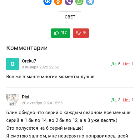
СВЕТ
117
9
Комментарии
Oreku7
O
Да
5
Нет
1
9 января 2025 22:52
Всё же в манге многие моменты лучше
Pixi
Да
3
Нет
1
20 октября 2024 15:55
Блин обидно что серий с каждым сезоном всё меньше
серий в 1 было 14, во 2 было 12, а в 3 уже десять(
Это полусется на 6 серий меньше(
Я смотрю залпом, мне невероятно понравилось, всей