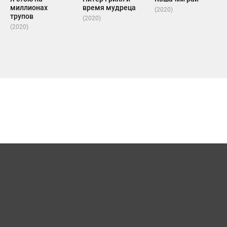
миллионах
время мудреца
(2020)
трупов
(2020)
(2020)