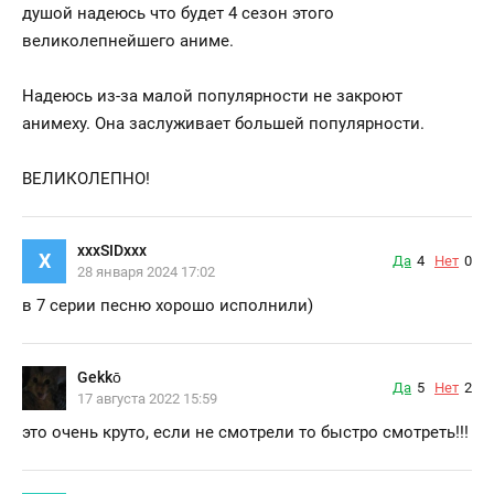
душой надеюсь что будет 4 сезон этого
великолепнейшего аниме.
Надеюсь из-за малой популярности не закроют
анимеху. Она заслуживает большей популярности.
ВЕЛИКОЛЕПНО!
xxxSIDxxx
X
Да
4
Нет
0
28 января 2024 17:02
в 7 серии песню хорошо исполнили)
Gekkō
Да
5
Нет
2
17 августа 2022 15:59
это очень круто, если не смотрели то быстро смотреть!!!