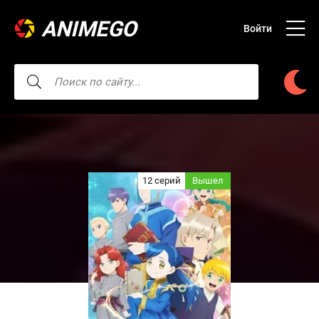
ANIMEGO
Войти
12 серий
Вышел