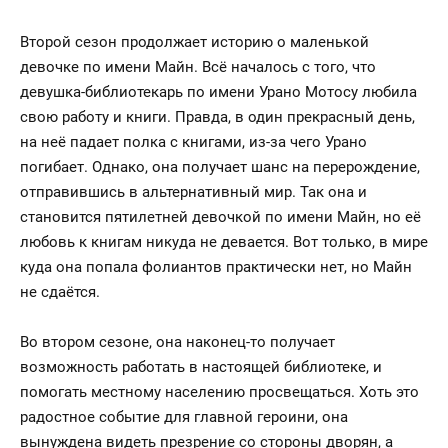
Второй сезон продолжает историю о маленькой
девочке по имени Майн. Всё началось с того, что
девушка-библиотекарь по имени Урано Мотосу любила
свою работу и книги. Правда, в один прекрасный день,
на неё падает полка с книгами, из-за чего Урано
погибает. Однако, она получает шанс на перерождение,
отправившись в альтернативный мир. Так она и
становится пятилетней девочкой по имени Майн, но её
любовь к книгам никуда не девается. Вот только, в мире
куда она попала фолиантов практически нет, но Майн
не сдаётся.
Во втором сезоне, она наконец-то получает
возможность работать в настоящей библиотеке, и
помогать местному населению просвещаться. Хоть это
радостное событие для главной героини, она
вынуждена видеть презрение со стороны дворян, а