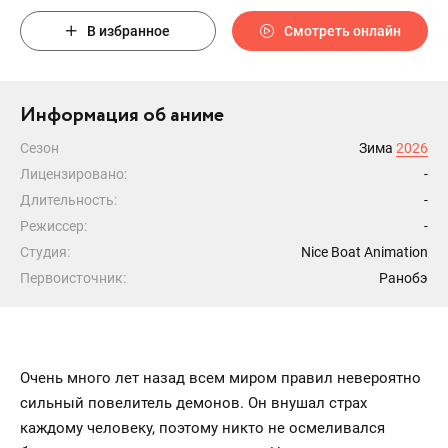
В избранное
Смотреть онлайн
Информация об аниме
Сезон
Зима
2026
Лицензировано:
-
Длительность:
-
Режиссер:
-
Студия:
Nice Boat Animation
Первоисточник:
Ранобэ
Очень много лет назад всем миром правил невероятно
сильный повелитель демонов. Он внушал страх
каждому человеку, поэтому никто не осмеливался