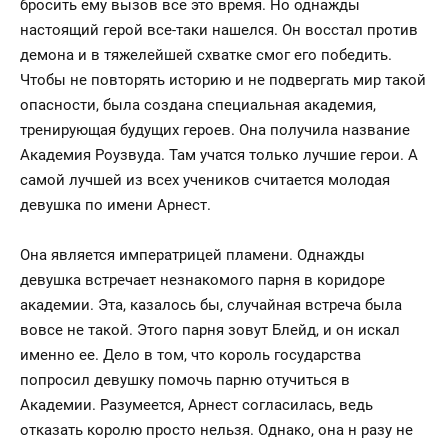
бросить ему вызов все это время. Но однажды
настоящий герой все-таки нашелся. Он восстал против
демона и в тяжелейшей схватке смог его победить.
Чтобы не повторять историю и не подвергать мир такой
опасности, была создана специальная академия,
тренирующая будущих героев. Она получила название
Академия Роузвуда. Там учатся только лучшие герои. А
самой лучшей из всех учеников считается молодая
девушка по имени Арнест.
Она является императрицей пламени. Однажды
девушка встречает незнакомого парня в коридоре
академии. Эта, казалось бы, случайная встреча была
вовсе не такой. Этого парня зовут Блейд, и он искал
именно ее. Дело в том, что король государства
попросил девушку помочь парню отучиться в
Академии. Разумеется, Арнест согласилась, ведь
отказать королю просто нельзя. Однако, она н разу не