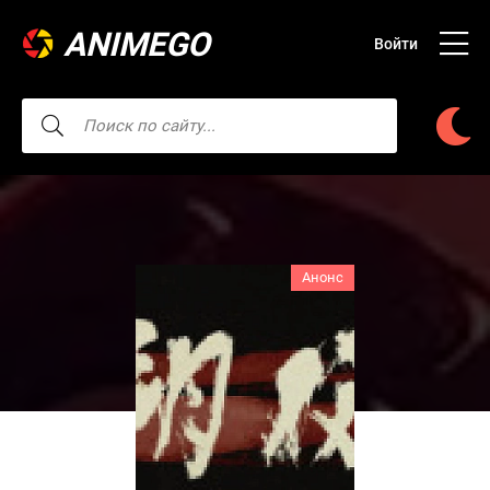
ANIMEGO
Войти
Анонс