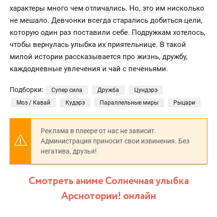
характеры много чем отличались. Но, это им нисколько
не мешало. Девчонки всегда старались добиться цели,
которую один раз поставили себе. Подружкам хотелось,
чтобы вернулась улыбка их приятельнице. В такой
милой истории рассказывается про жизнь, дружбу,
каждодневные увлечения и чай с печеньями.
Подборки:
Супер сила
Дружба
Цундэрэ
Моэ / Кавай
Кудэрэ
Параллельные миры
Рыцари
Реклама в плеере от нас не зависит.
Администрация приносит свои извинения. Без
негатива, друзья!
Смотреть аниме Солнечная улыбка
Арснотории! онлайн