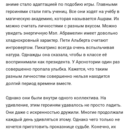
аниме стало адаптацией по подобию игры. Главными
героинями стали пять учениц. Все они ходят на учёбу в
магическую академию, которая называется Ашрам. Их
можно считать личностями с разным вкусом. Можно
увидеть энергичную Мэл. Абрамелин имеет довольно
хладнокровный характер. Пети Альберта считают
интровертом. Пикатрикс всегда очень вспыльчивая
натура. Однажды она сказала, чтобы в классе её
воспринимали как президента. У Арснотории один раз
совершенно пропала улыбка. Кажется, что таким
разным личностям совершенно нельзя находится
долгий период времени вместе.
Однако они были внутри одного коллектива. На
удивление, этим героиням удавалось не просто ладить.
Они даже с искренностью дружили. Многие продолжали
каждый день удивляться этому. Однако чего только не
хочется приготовить проказнице судьбе. Конечно, их