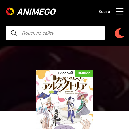
ANIMEGO
Войти
12 серий
Вышел