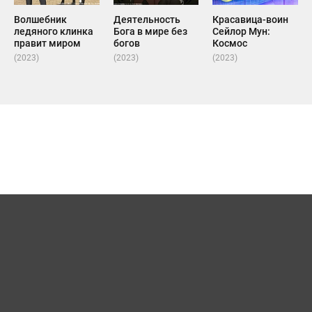
Волшебник
Деятельность
Красавица-воин
ледяного клинка
Бога в мире без
Сейлор Мун:
правит миром
богов
Космос
(2023)
(2023)
(2023)