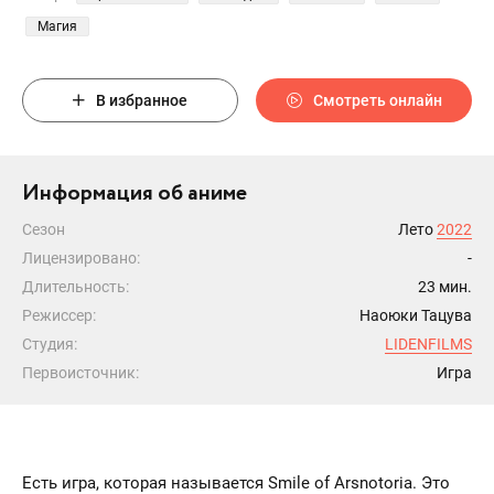
Магия
В избранное
Смотреть онлайн
Информация об аниме
Сезон
Лето
2022
Лицензировано:
-
Длительность:
23 мин.
Режиссер:
Наоюки Тацува
Студия:
LIDENFILMS
Первоисточник:
Игра
Есть игра, которая называется Smile of Arsnotoria. Это