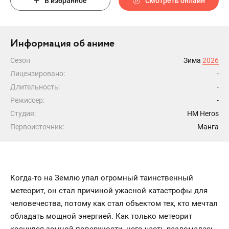
В избранное
Смотреть онлайн
Информация об аниме
Сезон
Зима
2026
Лицензировано:
-
Длительность:
-
Режиссер:
-
Студия:
HM Heros
Первоисточник:
Манга
Когда-то на Землю упал огромный таинственный
метеорит, он стал причиной ужасной катастрофы для
человечества, потому как стал объектом тех, кто мечтал
обладать мощной энергией. Как только метеорит