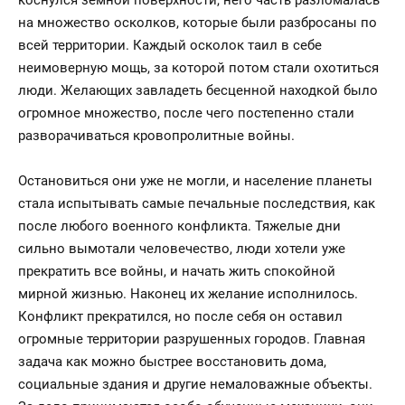
коснулся земной поверхности, него часть разломалась
на множество осколков, которые были разбросаны по
всей территории. Каждый осколок таил в себе
неимоверную мощь, за которой потом стали охотиться
люди. Желающих завладеть бесценной находкой было
огромное множество, после чего постепенно стали
разворачиваться кровопролитные войны.
Остановиться они уже не могли, и население планеты
стала испытывать самые печальные последствия, как
после любого военного конфликта. Тяжелые дни
сильно вымотали человечество, люди хотели уже
прекратить все войны, и начать жить спокойной
мирной жизнью. Наконец их желание исполнилось.
Конфликт прекратился, но после себя он оставил
огромные территории разрушенных городов. Главная
задача как можно быстрее восстановить дома,
социальные здания и другие немаловажные объекты.