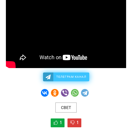
ТЕЛЕГРАМ КАНАЛ
СВЕТ
1
1