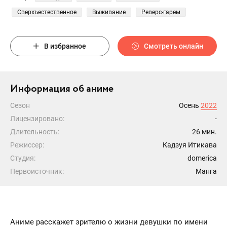
Сверхъестественное
Выживание
Реверс-гарем
В избранное
Смотреть онлайн
Информация об аниме
Сезон
Осень
2022
Лицензировано:
-
Длительность:
26 мин.
Режиссер:
Кадзуя Итикава
Студия:
domerica
Первоисточник:
Манга
Аниме расскажет зрителю о жизни девушки по имени