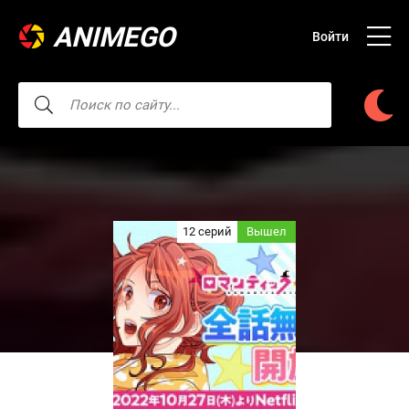
ANIMEGO
Войти
12 серий
Вышел