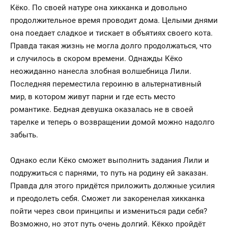
Кёко. По своей натуре она хикканка и довольно
продолжительное время проводит дома. Целыми днями
она поедает сладкое и тискает в объятиях своего кота.
Правда такая жизнь не могла долго продолжаться, что
и случилось в скором времени. Однажды Кёко
неожиданно нанесла злобная волшебница Лили.
Последняя переместила героиню в альтернативный
мир, в котором живут парни и где есть место
романтике. Бедная девушка оказалась не в своей
тарелке и теперь о возвращении домой можно надолго
забыть.
Однако если Кёко сможет выполнить задания Лили и
подружиться с парнями, то путь на родину ей заказан.
Правда для этого придётся приложить должные усилия
и преодолеть себя. Сможет ли закоренелая хикканка
пойти через свои принципы и измениться ради себя?
Возможно, но этот путь очень долгий. Кёкко пройдёт