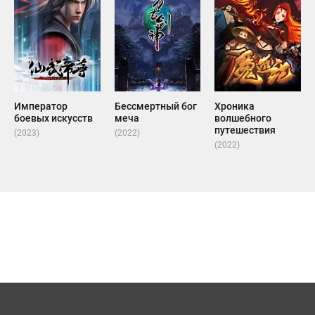
Император
Бессмертный бог
Хроника
боевых искусств
меча
волшебного
путешествия
(2023)
(2022)
(2022)