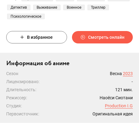
Детектив
Выживание
Военное
Триллер
Психологическое
В избранное
Смотреть онлайн
Информация об аниме
Сезон
Весна
2023
Лицензировано:
-
Длительность:
121 мин.
Режиссер:
Наоёси Сиотани
Студия:
Production I.G
Первоисточник:
Оригинальная идея