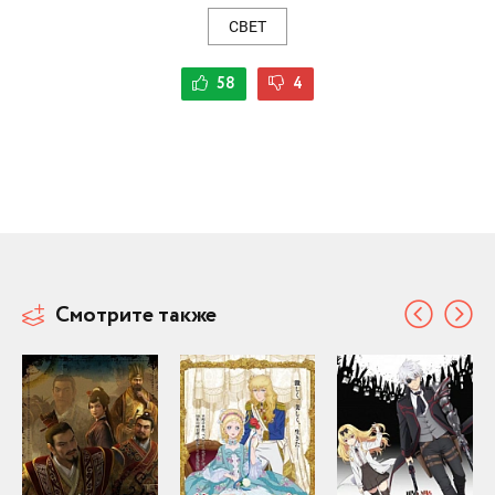
СВЕТ
58
4
Смотрите также