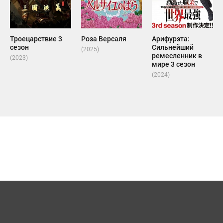
Троецарствие 3
Роза Версаля
Арифурэта:
сезон
Сильнейший
(2025)
ремесленник в
(2023)
мире 3 сезон
(2024)