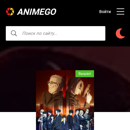
ANIMEGO
Войти
Вышел