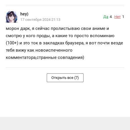
hey)
Да
4
Нет
1
17 сентября 2024 21:13
морон дарк, я сейчас пролистываю свои аниме и
смотрю у кого проды, а какие то просто вспоминаю
(100+) и это ток в закладках браузера, я вот почти везде
тебя вижу как новоиспеченного
комментатора,странные совпадения)
Открыть все (7)