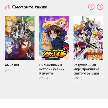
Смотрите также
Амнезия
Сильнейший в
Разрушенный
истории ученик
мир: Проклятие
(2013)
Кэнъити
святого рыцаря
(2006)
(2015)