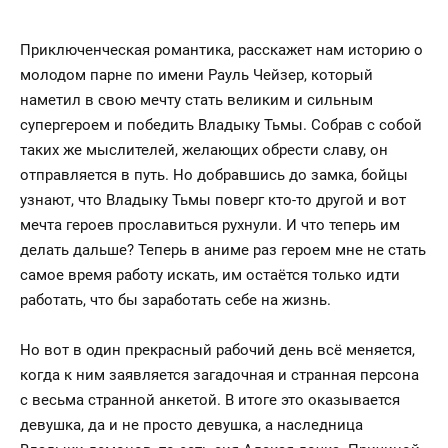
Приключенческая романтика, расскажет нам историю о
молодом парне по имени Рауль Чейзер, который
наметил в свою мечту стать великим и сильным
супергероем и победить Владыку Тьмы. Собрав с собой
таких же мыслителей, желающих обрести славу, он
отправляется в путь. Но добравшись до замка, бойцы
узнают, что Владыку Тьмы поверг кто-то другой и вот
мечта героев прославиться рухнули. И что теперь им
делать дальше? Теперь в аниме раз героем мне не стать
самое время работу искать, им остаётся только идти
работать, что бы заработать себе на жизнь.
Но вот в один прекрасный рабочий день всё меняется,
когда к ним заявляется загадочная и странная персона
с весьма странной анкетой. В итоге это оказывается
девушка, да и не просто девушка, а наследница