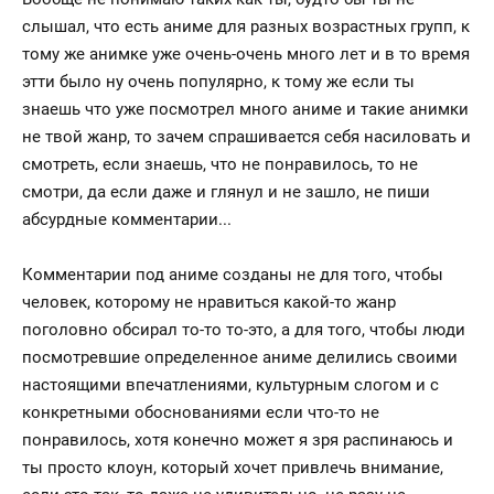
слышал, что есть аниме для разных возрастных групп, к
тому же анимке уже очень-очень много лет и в то время
этти было ну очень популярно, к тому же если ты
знаешь что уже посмотрел много аниме и такие анимки
не твой жанр, то зачем спрашивается себя насиловать и
смотреть, если знаешь, что не понравилось, то не
смотри, да если даже и глянул и не зашло, не пиши
абсурдные комментарии...
Комментарии под аниме созданы не для того, чтобы
человек, которому не нравиться какой-то жанр
поголовно обсирал то-то то-это, а для того, чтобы люди
посмотревшие определенное аниме делились своими
настоящими впечатлениями, культурным слогом и с
конкретными обоснованиями если что-то не
понравилось, хотя конечно может я зря распинаюсь и
ты просто клоун, который хочет привлечь внимание,