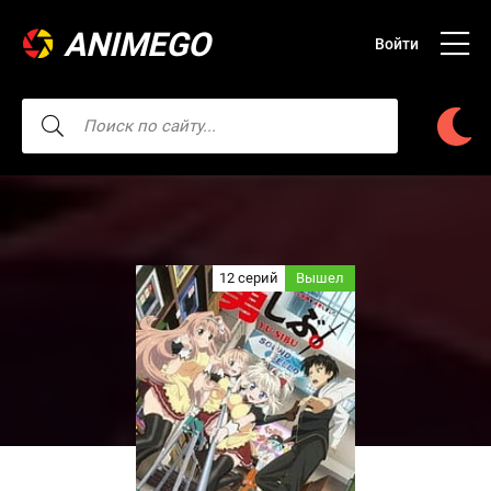
ANIMEGO
Войти
12 серий
Вышел