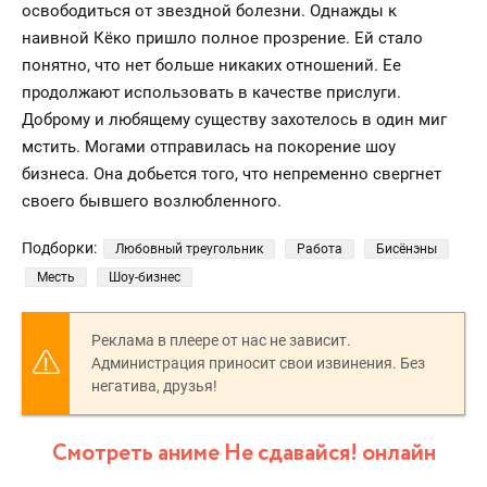
освободиться от звездной болезни. Однажды к
наивной Кёко пришло полное прозрение. Ей стало
понятно, что нет больше никаких отношений. Ее
продолжают использовать в качестве прислуги.
Доброму и любящему существу захотелось в один миг
мстить. Могами отправилась на покорение шоу
бизнеса. Она добьется того, что непременно свергнет
своего бывшего возлюбленного.
Подборки:
Любовный треугольник
Работа
Бисёнэны
Месть
Шоу-бизнес
Реклама в плеере от нас не зависит.
Администрация приносит свои извинения. Без
негатива, друзья!
Смотреть аниме Не сдавайся! онлайн