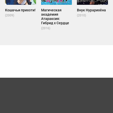
Кошачьи прихоти!
Магическая
Внук Нурарихёна
академия
(2009)
(2010)
Атараксия:
Гибрид x Сердце
(2016)