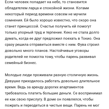
Если человек попадает на небо, то становится
обладателем ларца и спокойной жизни. Когами
некоторый период времени совсем не мучили
сомнения. Ей было хорошо известно, что скоро она
станет принцессой. Счастье получить ей помогут
только упорный труд и терпение. Кеко не стала долго
думать, когда ее друг предложил поехать в Токио. Она
сразу решила отправиться вместе с ним. Фува строил
довольно много планов. Настойчивые уговоры
родителей не помогла тому, чтобы парень развивал
семейный бизнес.
Молодые люди проживали разную столичную жизнь.
Девушке приходилось работать довольно длительное
время. Ведь за аренду дорогих апартаментов
требовалось платить большие деньги. Се воспринимал
ее как свою прислугу. В доме он появлялся, чтобы
пожрать и переодеться в чистые вещи. Парень не мог