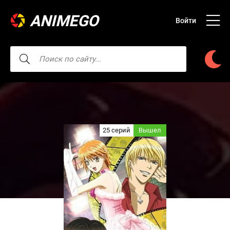
ANIMEGO
Войти
25 серий
Вышел