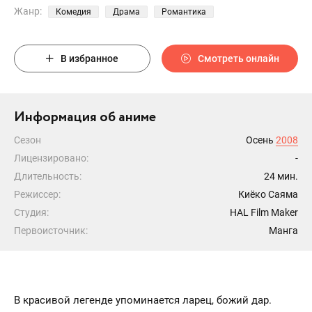
Жанр:
Комедия
Драма
Романтика
В избранное
Смотреть онлайн
Информация об аниме
Сезон
Осень
2008
Лицензировано:
-
Длительность:
24 мин.
Режиссер:
Киёко Саяма
Студия:
HAL Film Maker
Первоисточник:
Манга
В красивой легенде упоминается ларец, божий дар.