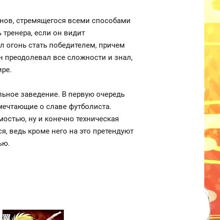
енов, стремящегося всеми способами
 тренера, если он видит
ел огонь стать победителем, причем
он преодолевал все сложности и знал,
ре.
льное заведение. В первую очередь
мечтающие о славе футболиста.
мостью, ну и конечно техническая
я, ведь кроме него на это претендуют
ью.