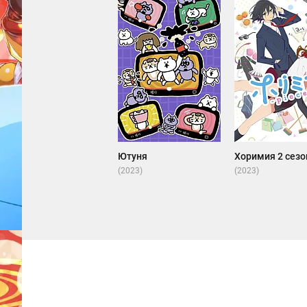
Ютуня
Хоримия 2 сезо
(2023)
(2023)