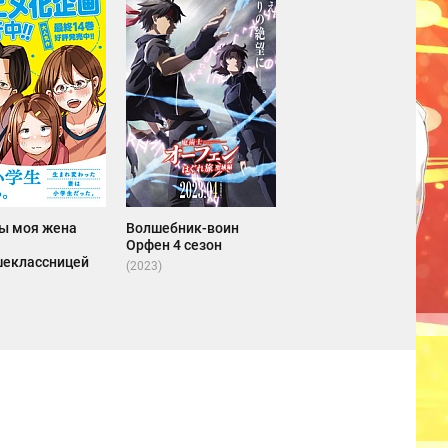
бы моя жена
Волшебник-воин
Орфен 4 сезон
еклассницей
(2023)