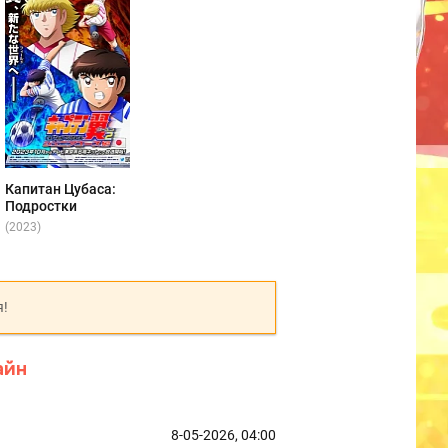
Капитан Цубаса:
Подростки
(2023)
я!
айн
8-05-2026, 04:00