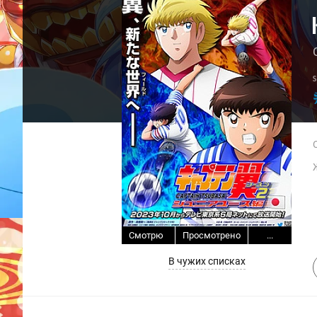
Смотрю
Просмотрено
...
В чужих списках