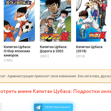
Капитан Цубаса:
Капитан Цубаса:
Капитан Цубаса
Отбор японских
Дорога в 2002
(2018)
юниоров
(2001)
(2018)
(1985)
исит. Администрация приносит свои извинения. Без негатива, друзь
отреть аниме Капитан Цубаса: Подростки онл
ТЕЛЕГРАМ КАНАЛ