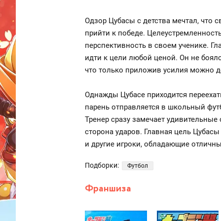
Одзор Цубасы с детства мечтал, что
прийти к победе. Целеустремленность 
перспективность в своем ученике. Гла
идти к цели любой ценой. Он не боялс
что только приложив усилия можно 
Однажды Цубасе приходится переехать
парень отправляется в школьный фут
Тренер сразу замечает удивительные 
сторона ударов. Главная цель Цубасы 
и другие игроки, обладающие отличн
Подборки:
Футбол
Франшиза