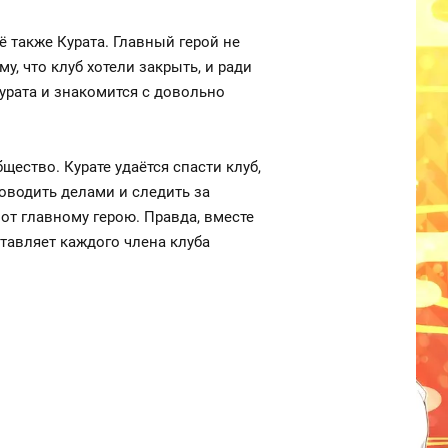
 также Курата. Главный герой не
, что клуб хотели закрыть, и ради
Курата и знакомится с довольно
щество. Курате удаётся спасти клуб,
ководить делами и следить за
от главному герою. Правда, вместе
ставляет каждого члена клуба