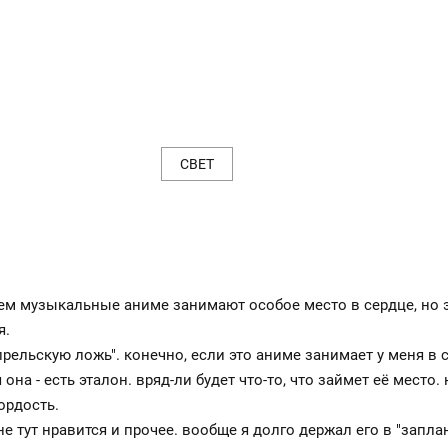
СВЕТ
щем музыкальные аниме занимают особое место в сердце, но э
я.
рельскую ложь". конечно, если это аниме занимает у меня в с
 она - есть эталон. вряд-ли будет что-то, что займет её мест
ордость.
е тут нравится и прочее. вообще я долго держал его в "заплан