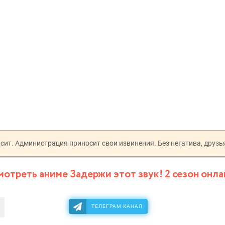
исит. Администрация приносит свои извинения. Без негатива, друзь
мотреть аниме Задержи этот звук! 2 сезон онла
ТЕЛЕГРАМ КАНАЛ