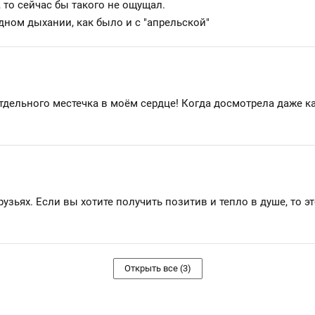
 то сейчас бы такого не ощущал.
дном дыхании, как было и с "апрельской"
дельного местечка в моём сердце! Когда досмотрела даже как
зьях. Если вы хотите получить позитив и тепло в душе, то это 
Открыть все (3)