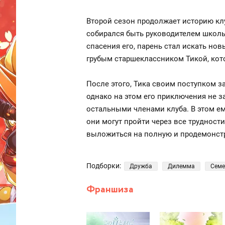
Второй сезон продолжает историю клу
собирался быть руководителем школьн
спасения его, парень стал искать нов
грубым старшеклассником Тикой, кото
После этого, Тика своим поступком за
однако на этом его приключения не з
остальными членами клуба. В этом ем
они могут пройти через все трудност
выложиться на полную и продемонстр
Подборки:
Дружба
Дилемма
Семе
Франшиза