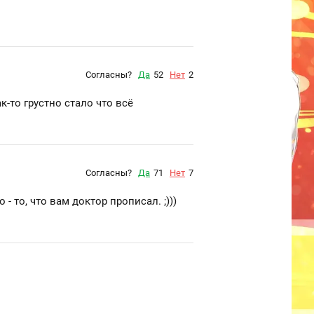
Согласны?
Да
52
Нет
2
-то грустно стало что всё
Согласны?
Да
71
Нет
7
- то, что вам доктор прописал. ;)))