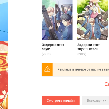
Задержи этот
Задержи этот
звук!
звук! 2 сезон
(2019)
(2019)
Реклама в плеере от нас не зав
С
Смотреть онлайн
Все озвучки