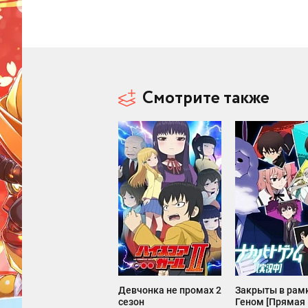
Смотрите также
Девчонка не промах 2
Закрыты в рам
сезон
Геном [Прямая