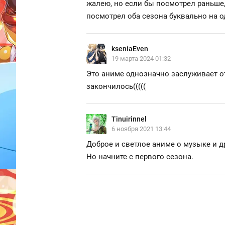
жалею, но если бы посмотрел раньше,
посмотрел оба сезона буквально на о
kseniaEven
19 марта 2024 01:32
Это аниме однозначно заслуживает от
закончилось(((((
Tinuirinnel
6 ноября 2021 13:44
Доброе и светлое аниме о музыке и дру
Но начните с первого сезона.