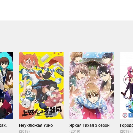
ках.
Неуклюжая Уэно
Яркая Тихая 3 сезон
Город
(2019)
(2019)
(2019)