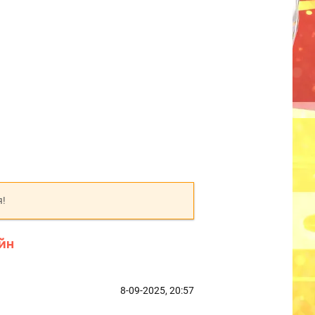
я!
йн
8-09-2025, 20:57