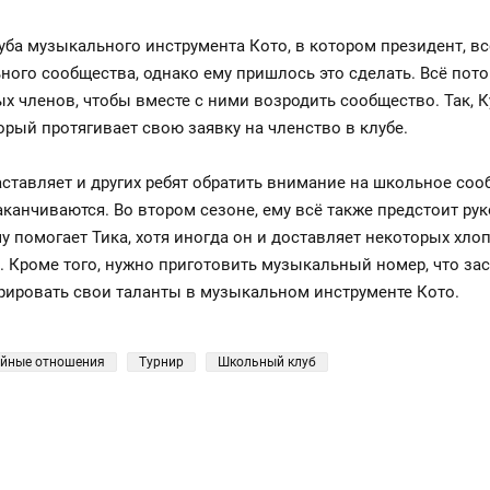
ба музыкального инструмента Кото, в котором президент, всё
ого сообщества, однако ему пришлось это сделать. Всё потому
ых членов, чтобы вместе с ними возродить сообщество. Так, 
рый протягивает свою заявку на членство в клубе.
ставляет и других ребят обратить внимание на школьное сооб
аканчиваются. Во втором сезоне, ему всё также предстоит ру
у помогает Тика, хотя иногда он и доставляет некоторых хлоп
и. Кроме того, нужно приготовить музыкальный номер, что за
ировать свои таланты в музыкальном инструменте Кото.
йные отношения
Турнир
Школьный клуб