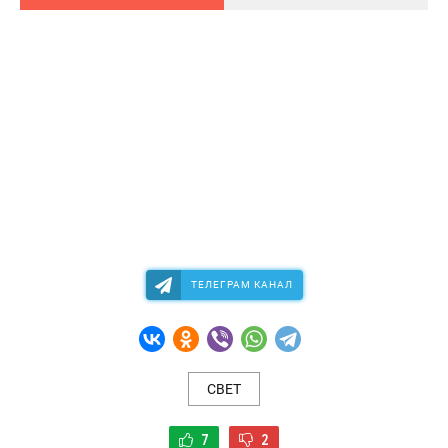
ТЕЛЕГРАМ КАНАЛ
СВЕТ
7
2