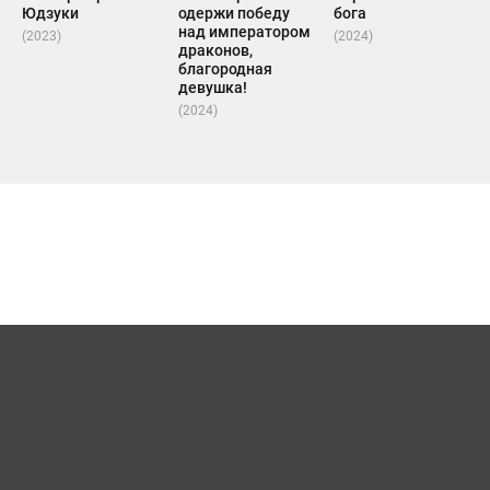
Юдзуки
одержи победу
бога
над императором
(2023)
(2024)
драконов,
благородная
девушка!
(2024)