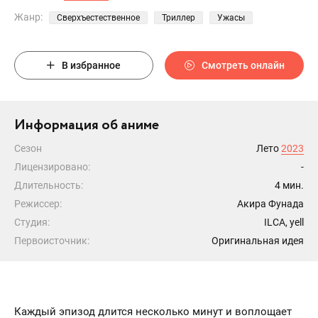
Жанр:
Сверхъестественное
Триллер
Ужасы
В избранное
Смотреть онлайн
Информация об аниме
Сезон
Лето
2023
Лицензировано:
-
Длительность:
4 мин.
Режиссер:
Акира Фунада
Студия:
ILCA, yell
Первоисточник:
Оригинальная идея
Каждый эпизод длится несколько минут и воплощает