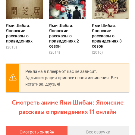
Ями Шибаи:
Ями Шибаи:
Ями Шибаи:
Японские
Японские
Японские
рассказы о
рассказы о
рассказы о
привидениях
привидениях 2
привидениях 3
сезон
сезон
(2013)
(2014)
(2016)
Реклама в плеере от нас не зависит.
Администрация приносит свои извинения. Без
негатива, друзья!
Смотреть аниме Ями Шибаи: Японские
рассказы о привидениях 11 онлайн
Смотреть онлайн
Все озвучки