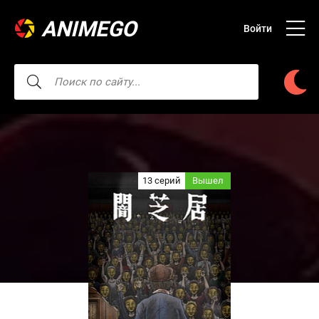
ANIMEGO
Войти
13 серий
Вышел