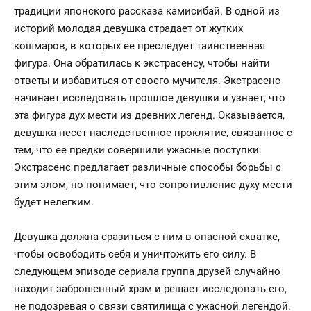
традиции японского рассказа камисибай. В одной из
историй молодая девушка страдает от жутких
кошмаров, в которых ее преследует таинственная
фигура. Она обратилась к экстрасенсу, чтобы найти
ответы и избавиться от своего мучителя. Экстрасенс
начинает исследовать прошлое девушки и узнает, что
эта фигура дух мести из древних легенд. Оказывается,
девушка несет наследственное проклятие, связанное с
тем, что ее предки совершили ужасные поступки.
Экстрасенс предлагает различные способы борьбы с
этим злом, но понимает, что сопротивление духу мести
будет нелегким.
Девушка должна сразиться с ним в опасной схватке,
чтобы освободить себя и уничтожить его силу. В
следующем эпизоде сериала группа друзей случайно
находит заброшенный храм и решает исследовать его,
не подозревая о связи святилища с ужасной легендой.