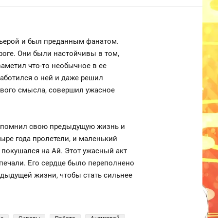
рьерой и был преданным фанатом.
роге. Они были настойчивы в том,
аметил что-то необычное в ее
заботился о ней и даже решил
авого смысла, совершил ужасное
н помнил свою предыдущую жизнь и
ыре года пролетели, и маленький
 покушался на Ай. Этот ужасный акт
 печали. Его сердце было переполнено
едыдущей жизни, чтобы стать сильнее