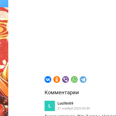
Комментарии
Lucifer69
L
21 ноября 2025 00:49