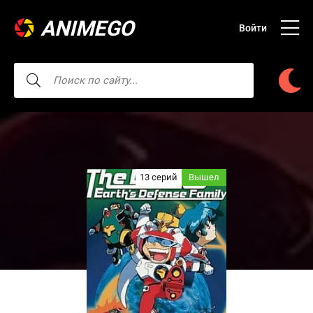
ANIMEGO
Войти
13 серий
Вышел