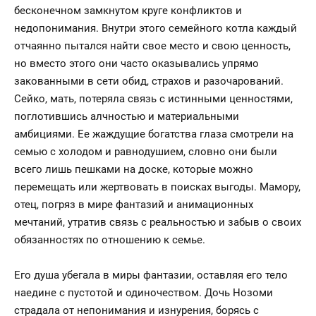
бесконечном замкнутом круге конфликтов и
недопонимания. Внутри этого семейного котла каждый
отчаянно пытался найти свое место и свою ценность,
но вместо этого они часто оказывались упрямо
закованными в сети обид, страхов и разочарований.
Сейко, мать, потеряла связь с истинными ценностями,
поглотившись алчностью и материальными
амбициями. Ее жаждущие богатства глаза смотрели на
семью с холодом и равнодушием, словно они были
всего лишь пешками на доске, которые можно
перемещать или жертвовать в поисках выгоды. Мамору,
отец, погряз в мире фантазий и анимационных
мечтаний, утратив связь с реальностью и забыв о своих
обязанностях по отношению к семье.
Его душа убегала в миры фантазии, оставляя его тело
наедине с пустотой и одиночеством. Дочь Нозоми
страдала от непонимания и изнурения, борясь с