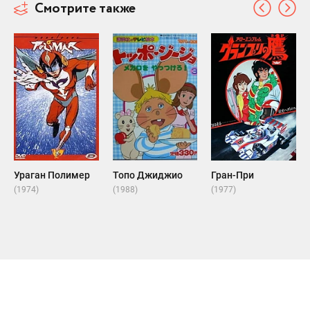
Смотрите также
Ураган Полимер
Топо Джиджио
Гран-При
(1974)
(1988)
(1977)