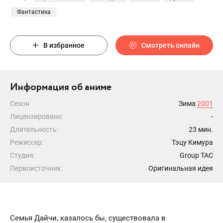
Фантастика
В избранное
Смотреть онлайн
Информация об аниме
Сезон
Зима
2001
Лицензировано:
-
Длительность:
23 мин.
Режиссер:
Тэцу Кимура
Студия:
Group TAC
Первоисточник:
Оригинальная идея
Семья Дайчи, казалось бы, существовала в