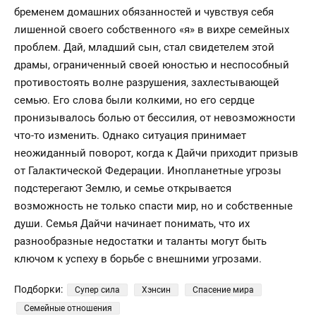
бременем домашних обязанностей и чувствуя себя
лишенной своего собственного «я» в вихре семейных
проблем. Дай, младший сын, стал свидетелем этой
драмы, ограниченный своей юностью и неспособный
противостоять волне разрушения, захлестывающей
семью. Его слова были колкими, но его сердце
пронизывалось болью от бессилия, от невозможности
что-то изменить. Однако ситуация принимает
неожиданный поворот, когда к Дайчи приходит призыв
от Галактической Федерации. Инопланетные угрозы
подстерегают Землю, и семье открывается
возможность не только спасти мир, но и собственные
души. Семья Дайчи начинает понимать, что их
разнообразные недостатки и таланты могут быть
ключом к успеху в борьбе с внешними угрозами.
Подборки:
Супер сила
Хэнсин
Спасение мира
Семейные отношения