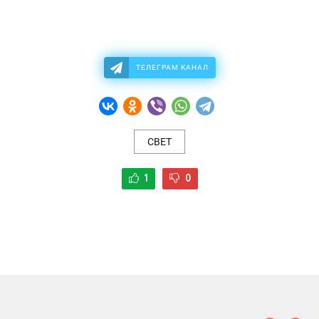
ТЕЛЕГРАМ КАНАЛ
СВЕТ
1
0