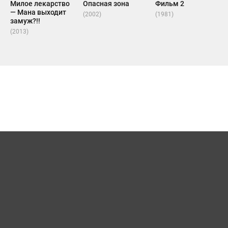
Милое лекарство
Опасная зона
Фильм 2
— Мана выходит
(2002)
(1981)
замуж?!!
(2013)