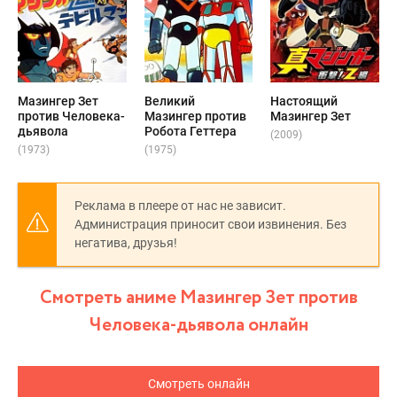
Мазингер Зет
Великий
Настоящий
против Человека-
Мазингер против
Мазингер Зет
дьявола
Робота Геттера
(2009)
(1973)
(1975)
Реклама в плеере от нас не зависит.
Администрация приносит свои извинения. Без
негатива, друзья!
Смотреть аниме Мазингер Зет против
Человека-дьявола онлайн
Смотреть онлайн