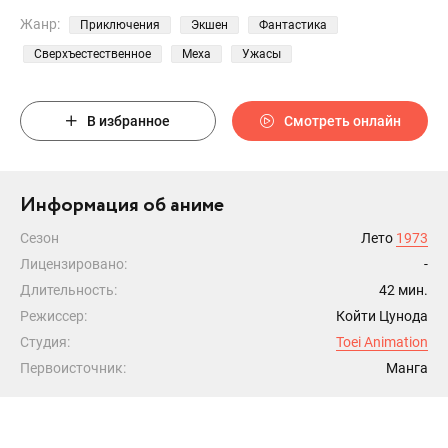
Жанр:
Приключения
Экшен
Фантастика
Сверхъестественное
Меха
Ужасы
В избранное
Смотреть онлайн
Информация об аниме
Сезон
Лето
1973
Лицензировано:
-
Длительность:
42 мин.
Режиссер:
Койти Цунода
Студия:
Toei Animation
Первоисточник:
Манга