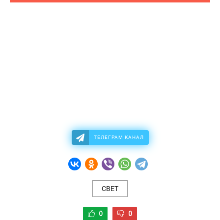
ТЕЛЕГРАМ КАНАЛ
СВЕТ
0
0