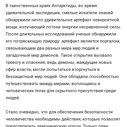
В таинственных краях Антарктиды, во время
удивительной экспедиции, смелые искатели знаний
обнаружили нечто удивительное артефакт невероятной
мощи, излучающий потоки энергии несравненной силы.
После длительных исследований ученые обнаружили
его потрясающую природу: артефакт является порталом,
связывающим два разных мира мир людей и
загадочный мир демонов. Такое открытие вызвало
тревогу и опасения, ведь демоны, жаждущие новых
сфер власти, могли попытаться вторгнуться в
беззащитный мир людей. Они обладали способностью
путешествовать между мирами, воплощаясь в
человеческих телах для скрытного присутствия среди
людей.
Стало очевидно, что для обеспечения безопасности
человечества необходимы действия, которые позволят
предотвратить демоническую угрозу. Только один