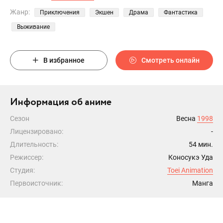
Жанр:
Приключения
Экшен
Драма
Фантастика
Выживание
В избранное
Смотреть онлайн
Информация об аниме
Сезон
Весна
1998
Лицензировано:
-
Длительность:
54 мин.
Режиссер:
Коносукэ Уда
Студия:
Toei Animation
Первоисточник:
Манга