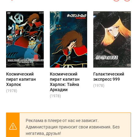
Космический
Космический
Галактический
пират капитан
пират капитан
экспресс 999
Харлок
Харлок: Тайна
(1978)
Аркадии
(1978)
(1978)
Реклама в плеере от нас не зависит.
Администрация приносит свои извинения. Без
негатива, друзья!