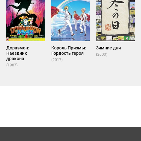
Дораэмон:
Король Призмы:
Зимние дни
Наездник
Гордость героя
(2003)
дракона
(2017)
(1987)