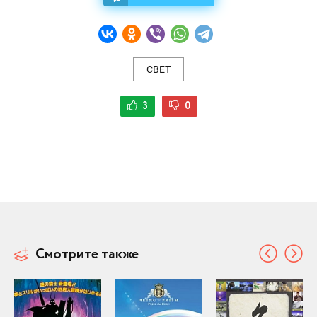
СВЕТ
3
0
Смотрите также