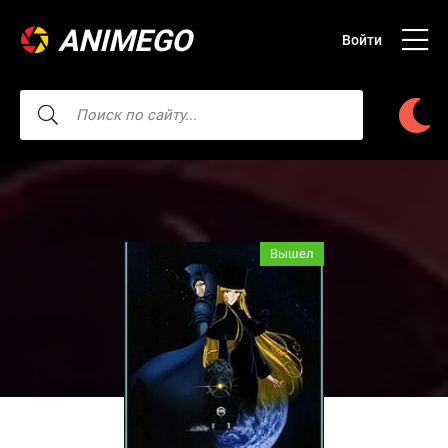
ANIMEGO
Войти
Вышел