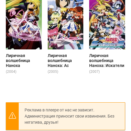
Лиричная
Лиричная
Лиричная
волшебница
волшебница
волшебница
Наноха
Наноха: Ас
Наноха: Искатели
(2004)
(2005)
(2007)
Реклама в плеере от нас не зависит.
Администрация приносит свои извинения. Без
негатива, друзья!