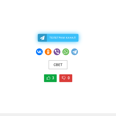
ТЕЛЕГРАМ КАНАЛ
СВЕТ
3
0