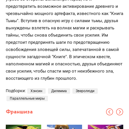
предотвратить возможное активирование древнего и
чрезвычайно мощного артефакта, известного как "Книга
Тьмы". Вступив в опасную игру с силами тьмы, друзья
вынуждены взлететь на волнах магии и раскрывать
тайны, чтобы снова объединить свои усилия. Им
предстоит предпринять шаги по предотвращению
освобождения зловещей силы, запечатанной в самой
сущности загадочной "Книге". В эпическом квесте,
наполненном магией и опасностью, друзья объединяют
свои усилия, чтобы спасти мир от неизбежного зла,
восстающего из глубин прошлого.
Подборки:
Хэнсин
Дилемма
Зверолюди
Параллельные миры
Франшиза