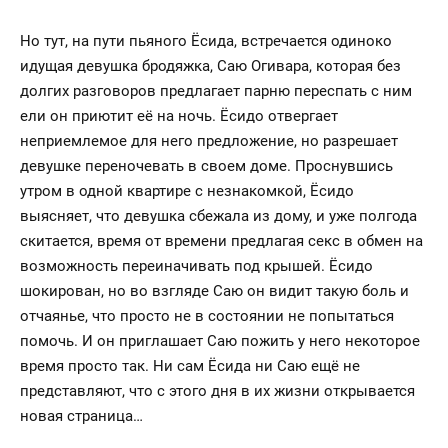
Но тут, на пути пьяного Ёсида, встречается одиноко
идущая девушка бродяжка, Саю Огивара, которая без
долгих разговоров предлагает парню переспать с ним
ели он приютит её на ночь. Ёсидо отвергает
неприемлемое для него предложение, но разрешает
девушке переночевать в своем доме. Проснувшись
утром в одной квартире с незнакомкой, Ёсидо
выясняет, что девушка сбежала из дому, и уже полгода
скитается, время от времени предлагая секс в обмен на
возможность переиначивать под крышей. Ёсидо
шокирован, но во взгляде Саю он видит такую боль и
отчаянье, что просто не в состоянии не попытаться
помочь. И он приглашает Саю пожить у него некоторое
время просто так. Ни сам Ёсида ни Саю ещё не
представляют, что с этого дня в их жизни открывается
новая страница…