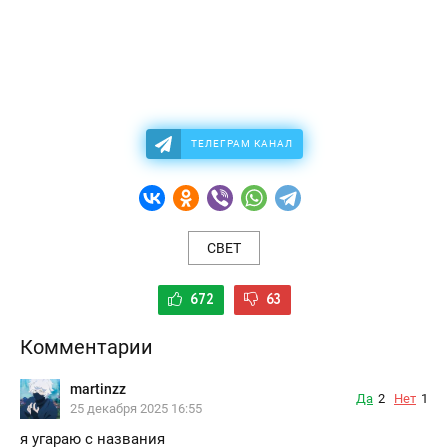
ТЕЛЕГРАМ КАНАЛ
СВЕТ
672
63
Комментарии
martinzz
Да
2
Нет
1
25 декабря 2025 16:55
я угараю с названия