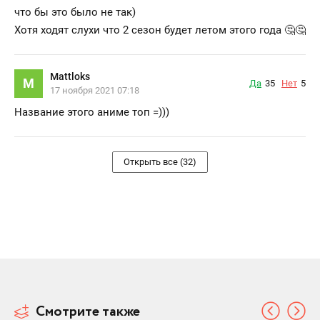
что бы это было не так)
Хотя ходят слухи что 2 сезон будет летом этого года 🤔🤔
Mattloks
M
Да
35
Нет
5
17 ноября 2021 07:18
Название этого аниме топ =)))
Открыть все (32)
Смотрите также