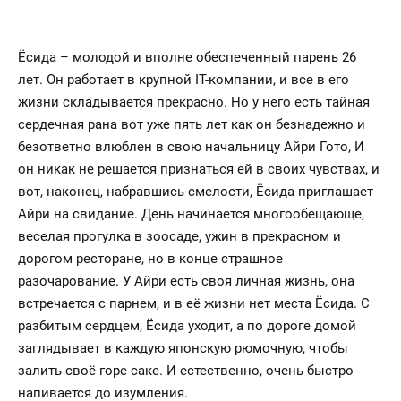
Ёсида – молодой и вполне обеспеченный парень 26
лет. Он работает в крупной IT-компании, и все в его
жизни складывается прекрасно. Но у него есть тайная
сердечная рана вот уже пять лет как он безнадежно и
безответно влюблен в свою начальницу Айри Гото, И
он никак не решается признаться ей в своих чувствах, и
вот, наконец, набравшись смелости, Ёсида приглашает
Айри на свидание. День начинается многообещающе,
веселая прогулка в зоосаде, ужин в прекрасном и
дорогом ресторане, но в конце страшное
разочарование. У Айри есть своя личная жизнь, она
встречается с парнем, и в её жизни нет места Ёсида. С
разбитым сердцем, Ёсида уходит, а по дороге домой
заглядывает в каждую японскую рюмочную, чтобы
залить своё горе саке. И естественно, очень быстро
напивается до изумления.