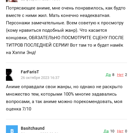
Потрясающее аниме, мне очень понравилось, как будто
вместе с ними жил. Мать конечно неадекватная.
Персонажи замечательные. Всем советую к просмотру
(кому нравиться подобный жанр). Что касается
концовки, ОБЯЗАТЕЛЬНО ПОСМОТРИТЕ СЦЕНУ ПОСЛЕ
ТИТРОВ ПОСЛЕДНЕЙ СЕРИИ! Вот там то и будет намёк
на Хэппи Энд!
FarFarisT
Да
8
Нет
2
26 октября 2023 16:37
Аниме оправдали свои жанры, но однако не раскрыто
множество тем, которыми 100% многие задавались
вопросами, а так аниме можно порекомендовать, моя
оценка 7/10
Basitchaund
B
Да
10
Нет
0