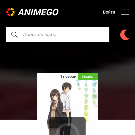
ANIMEGO
Войти
13 серий
Вышел