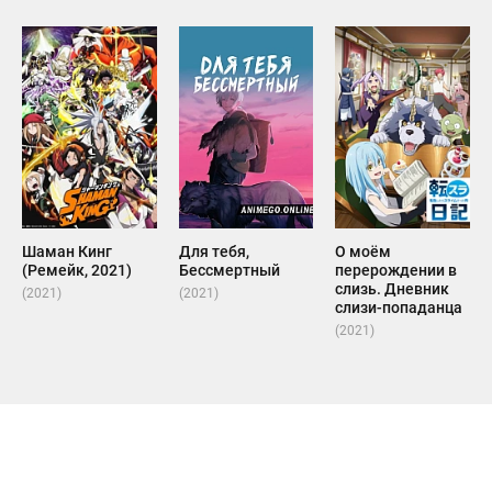
Шаман Кинг
Для тебя,
О моём
(Ремейк, 2021)
Бессмертный
перерождении в
слизь. Дневник
(2021)
(2021)
слизи-попаданца
(2021)