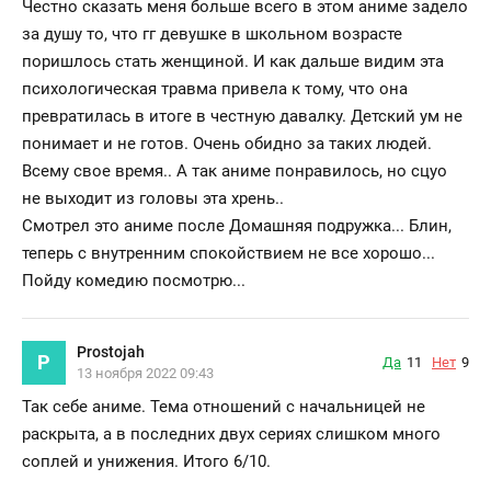
Честно сказать меня больше всего в этом аниме задело
за душу то, что гг девушке в школьном возрасте
поришлось стать женщиной. И как дальше видим эта
психологическая травма привела к тому, что она
превратилась в итоге в честную давалку. Детский ум не
понимает и не готов. Очень обидно за таких людей.
Всему свое время.. А так аниме понравилось, но сцуо
не выходит из головы эта хрень..
Смотрел это аниме после Домашняя подружка... Блин,
теперь с внутренним спокойствием не все хорошо...
Пойду комедию посмотрю...
Prostojah
P
Да
11
Нет
9
13 ноября 2022 09:43
Так себе аниме. Тема отношений с начальницей не
раскрыта, а в последних двух сериях слишком много
соплей и унижения. Итого 6/10.