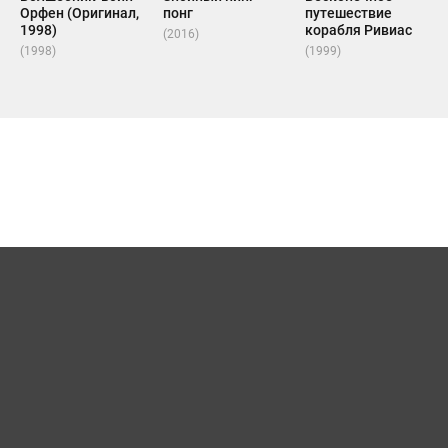
Орфен (Оригинал,
понг
путешествие
1998)
корабля Ривиас
(2016)
(1998)
(1999)
Карта сайта
Для правообладателей