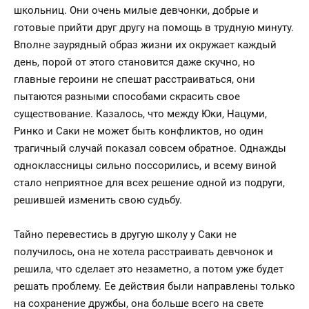
школьниц. Они очень милые девчонки, добрые и
готовые прийти друг другу на помощь в трудную минуту.
Вполне заурядный образ жизни их окружает каждый
день, порой от этого становится даже скучно, но
главные героини не спешат расстраиваться, они
пытаются разными способами скрасить свое
существование. Казалось, что между Юки, Нацуми,
Ринко и Саки не может быть конфликтов, но один
трагичный случай показал совсем обратное. Однажды
одноклассницы сильно поссорились, и всему виной
стало неприятное для всех решение одной из подруги,
решившей изменить свою судьбу.
Тайно перевестись в другую школу у Саки не
получилось, она не хотела расстраивать девчонок и
решила, что сделает это незаметно, а потом уже будет
решать проблему. Ее действия были направлены только
на сохранение дружбы, она больше всего на свете