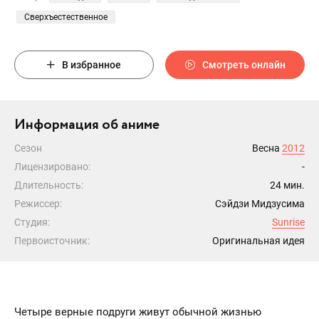
Сверхъестественное
В избранное
Смотреть онлайн
Информация об аниме
Сезон
Весна
2012
Лицензировано:
-
Длительность:
24 мин.
Режиссер:
Сэйдзи Мидзусима
Студия:
Sunrise
Первоисточник:
Оригинальная идея
Четыре верные подруги живут обычной жизнью