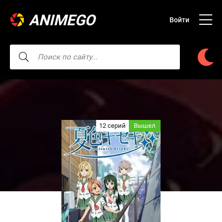
ANIMEGO
Войти
12 серий
Вышел