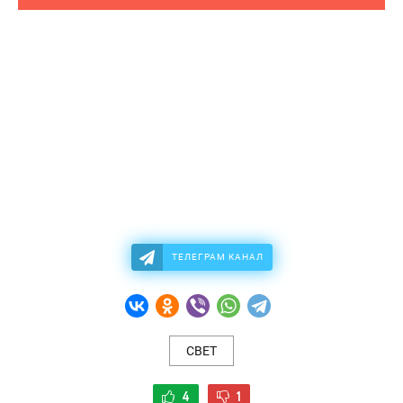
ТЕЛЕГРАМ КАНАЛ
СВЕТ
4
1