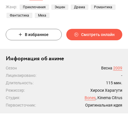
Жанр:
Приключения
Экшен
Драма
Романтика
Фантастика
Меха
В избранное
Смотреть онлайн
Информация об аниме
Сезон
Весна
2009
Лицензировано:
-
Длительность:
115 мин.
Режиссер:
Хироси Харагути
Студия:
Bones
, Kinema Citrus
Первоисточник:
Оригинальная идея