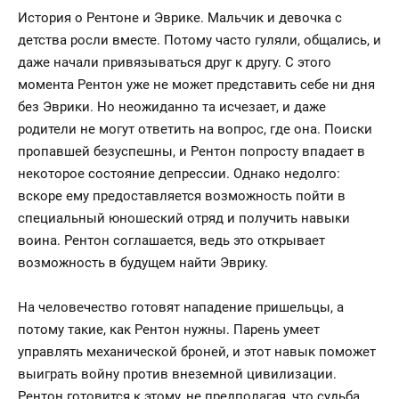
История о Рентоне и Эврике. Мальчик и девочка с
детства росли вместе. Потому часто гуляли, общались, и
даже начали привязываться друг к другу. С этого
момента Рентон уже не может представить себе ни дня
без Эврики. Но неожиданно та исчезает, и даже
родители не могут ответить на вопрос, где она. Поиски
пропавшей безуспешны, и Рентон попросту впадает в
некоторое состояние депрессии. Однако недолго:
вскоре ему предоставляется возможность пойти в
специальный юношеский отряд и получить навыки
воина. Рентон соглашается, ведь это открывает
возможность в будущем найти Эврику.
На человечество готовят нападение пришельцы, а
потому такие, как Рентон нужны. Парень умеет
управлять механической броней, и этот навык поможет
выиграть войну против внеземной цивилизации.
Рентон готовится к этому, не предполагая, что судьба