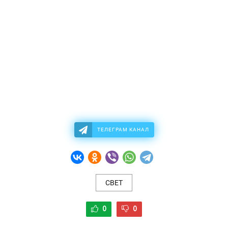
ТЕЛЕГРАМ КАНАЛ
СВЕТ
0
0