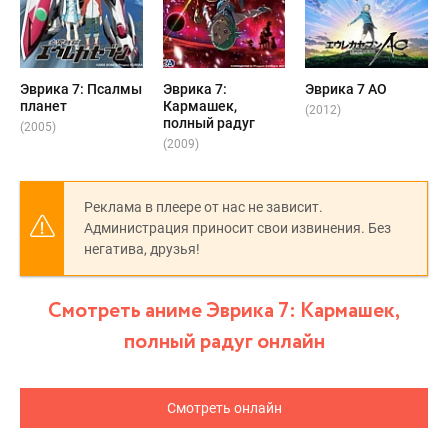
Эврика 7: Псалмы
Эврика 7:
Эврика 7 АО
планет
Кармашек,
(2012)
полный радуг
(2005)
(2009)
Реклама в плеере от нас не зависит.
Администрация приносит свои извинения. Без
негатива, друзья!
Смотреть аниме Эврика 7: Кармашек,
полный радуг онлайн
Смотреть онлайн