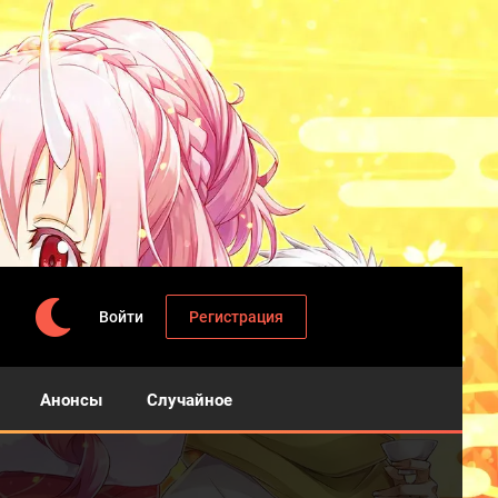
Войти
Регистрация
Анонсы
Случайное