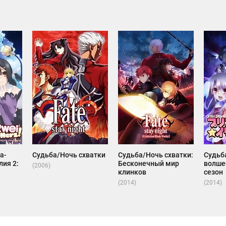
а-
Судьба/Ночь схватки
Судьба/Ночь схватки:
Судьб
ия 2:
Бесконечный мир
волше
(2006)
клинков
сезон
(2014)
(2014)