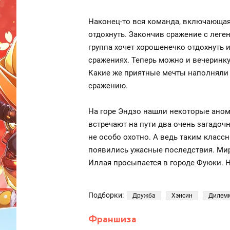
Наконец-то вся команда, включающая
отдохнуть. Закончив сражение с леге
группа хочет хорошенечко отдохнуть и
сражениях. Теперь можно и вечеринку 
Какие же приятные мечты наполняли г
сражению.
На горе Эндзо нашли некоторые аном
встречают на пути два очень загадоч
не особо охотно. А ведь таким класс
появились ужасные последствия. Мир
Иллая просыпается в городе Фуюки. Но
Подборки:
Дружба
Хэнсин
Дилем
Франшиза