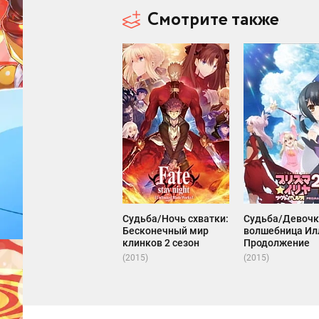
Смотрите также
Судьба/Ночь схватки:
Судьба/Девочк
Бесконечный мир
волшебница Илл
клинков 2 сезон
Продолжение
(2015)
(2015)