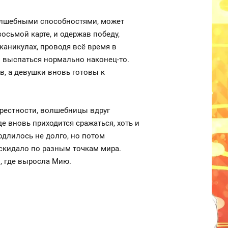
волшебными способностями, может
осьмой карте, и одержав победу,
 каникулах, проводя всё время в
 и выспаться нормально наконец-то.
в, а девушки вновь готовы к
рестности, волшебницы вдруг
е вновь приходится сражаться, хоть и
одлилось не долго, но потом
скидало по разным точкам мира.
о, где выросла Мию.