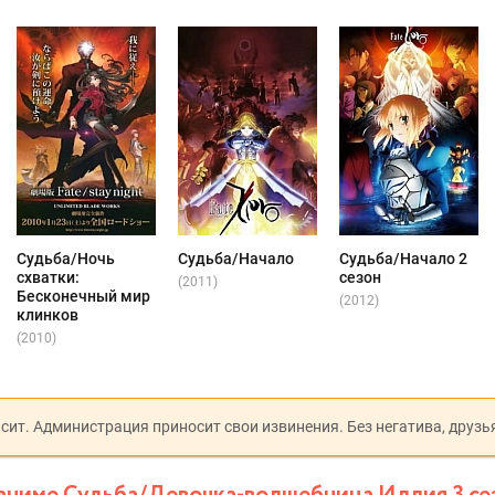
Судьба/Ночь
Судьба/Начало
Судьба/Начало 2
схватки:
сезон
(2011)
Бесконечный мир
(2012)
клинков
(2010)
исит. Администрация приносит свои извинения. Без негатива, друзь