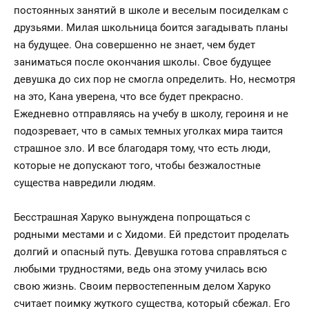
постоянных занятий в школе и веселым посиделкам с
друзьями. Милая школьница боится загадывать планы
на будущее. Она совершенно не знает, чем будет
заниматься после окончания школы. Свое будущее
девушка до сих пор не смогла определить. Но, несмотря
на это, Кана уверена, что все будет прекрасно.
Ежедневно отправляясь на учебу в школу, героиня и не
подозревает, что в самых темных уголках мира таится
страшное зло. И все благодаря тому, что есть люди,
которые не допускают того, чтобы безжалостные
существа навредили людям.
Бесстрашная Харуко вынуждена попрощаться с
родными местами и с Хидоми. Ей предстоит проделать
долгий и опасный путь. Девушка готова справляться с
любыми трудностями, ведь она этому училась всю
свою жизнь. Своим первостепенным делом Харуко
считает поимку жуткого существа, который сбежал. Его