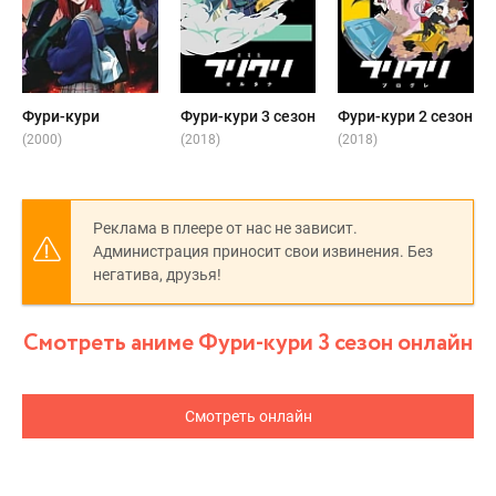
Фури-кури
Фури-кури 3 сезон
Фури-кури 2 сезон
(2000)
(2018)
(2018)
Реклама в плеере от нас не зависит.
Администрация приносит свои извинения. Без
негатива, друзья!
Смотреть аниме Фури-кури 3 сезон онлайн
Смотреть онлайн