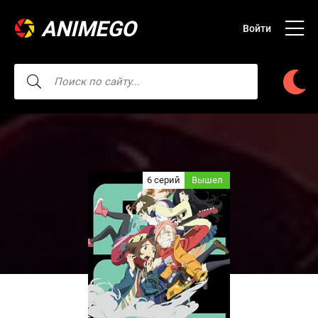
ANIMEGO
Войти
6 серий
Вышел