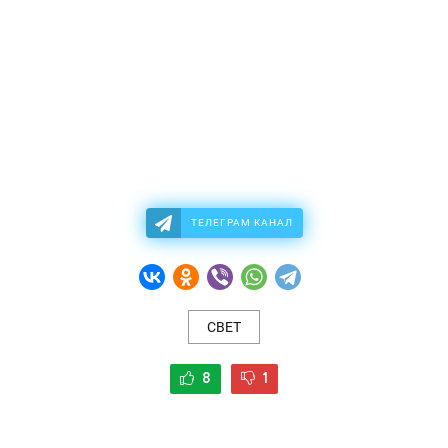
ТЕЛЕГРАМ КАНАЛ
СВЕТ
8
1