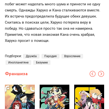
побег может наделать много шума и принести не одну
смерть. Однажды Харуко и Кана сталкиваются вместе.
Их встреча предопределила будущее обеих девушек.
Скитаясь в поисках цели, Харуко потеряла веру в
победу. Но сдаваться просто так она не намерена.
Приметив, что новая знакомая Кана очень храбрая,
Харуко просит о помощи.
Подборки:
Дружба
Пародия
Взросление
Инопланетяне
Безумие
Франшиза