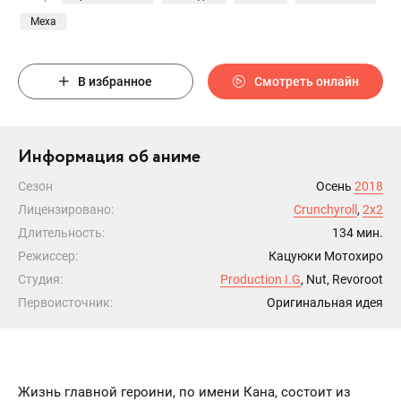
Меха
В избранное
Смотреть онлайн
Информация об аниме
Сезон
Осень
2018
Лицензировано:
Crunchyroll
,
2x2
Длительность:
134 мин.
Режиссер:
Кацуюки Мотохиро
Студия:
Production I.G
, Nut, Revoroot
Первоисточник:
Оригинальная идея
Жизнь главной героини, по имени Кана, состоит из