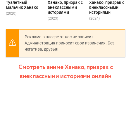
Туалетный
Ханако, призрак с
Ханако, призрак с
мальчик Ханако
внеклассными
внеклассными
историями
историями
(2020)
(2023)
(2024)
Реклама в плеере от нас не зависит.
Администрация приносит свои извинения. Без
негатива, друзья!
Смотреть аниме Ханако, призрак с
внеклассными историями онлайн