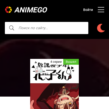
ANIMEGO
Войти
4 серии
Вышел