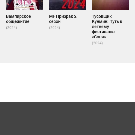
Вампирское
MF Призрак 2
Тусовщик
общежитие
сезон
Кунмин: Путь к
летнему
(2024)
(2024)
фестивалю
«Соня»
(2024)