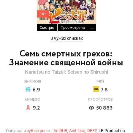
16+
Смотрю
Просмотрено
...
В чужих списках
Семь смертных грехов:
Знамение священной войны
Nanatsu no Taizai: Seisen no Shirushi
SHIKIMORI
IMDB
6.9
7.8
ANIMEGO
ПРОСМОТРОВ
9.2
50 883
Озвучка и
субтитры
от:
AniDUB
,
AniLibria
,
DEEP
, LE-Production