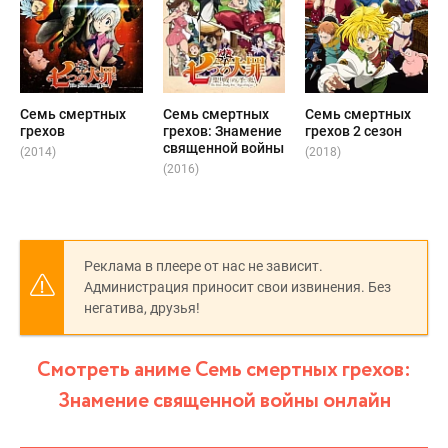
Семь смертных
Семь смертных
Семь смертных
грехов
грехов: Знамение
грехов 2 сезон
священной войны
(2014)
(2018)
(2016)
Реклама в плеере от нас не зависит.
Администрация приносит свои извинения. Без
негатива, друзья!
Смотреть аниме Семь смертных грехов:
Знамение священной войны онлайн