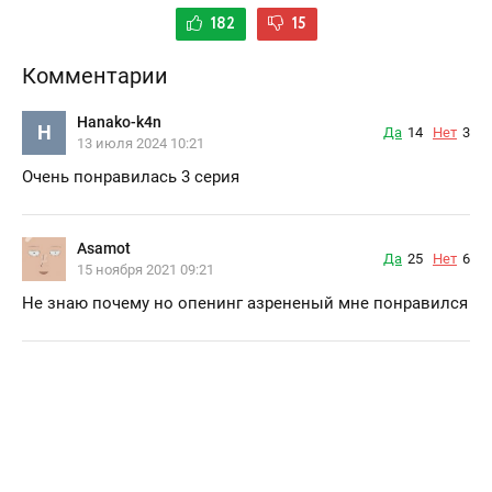
182
15
Комментарии
Hanako-k4n
H
Да
14
Нет
3
13 июля 2024 10:21
Очень понравилась 3 серия
Asamot
Да
25
Нет
6
15 ноября 2021 09:21
Не знаю почему но опенинг азрененый мне понравился