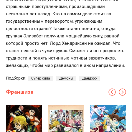
страшными преступлениями, произошедшими
несколько лет назад. Кто на самом деле стоит за
государственным переворотом, угрожающим
целостности страны? Также станет понятно, откуда
хрупкая Элизабет получила мощнейшую силу, равной
которой просто нет. Лорд Хендриксен не ожидал. Что
станет пешкой в чужих руках. Сможет ли он преодолеть
трудности и понять истинные мотивы захватчиков,
желающих, чтобы мир развивался в ином направлении.
Подборки:
Супер сила
Демоны
Дандэрэ
Франшиза