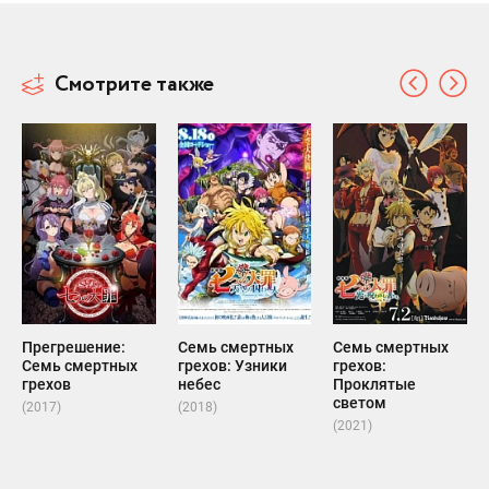
Смотрите также
Прегрешение:
Семь смертных
Семь смертных
Семь смертных
грехов: Узники
грехов:
грехов
небес
Проклятые
светом
(2017)
(2018)
(2021)