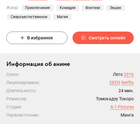
Жанр:
Приключения
Комедия
Фэнтези
Экшен
Сверхъестественное
Магия
В избранное
Смотреть онлайн
Информация об аниме
Сезон
Лето
2016
Лицензировано:
DEEP
,
Netflix
Длительность:
24 мин.
Режиссер:
Томокадзу Токоро
Студия:
A-1 Pictures
Первоисточник:
Манга