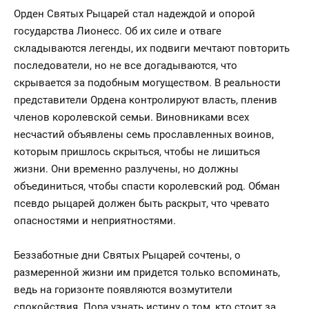
Орден Святых Рыцарей стал надеждой и опорой
государства Лионесс. Об их силе и отваге
складываются легенды, их подвиги мечтают повторить
последователи, но не все догадываются, что
скрывается за подобным могуществом. В реальности
представители Ордена контролируют власть, пленив
членов королевской семьи. Виновниками всех
несчастий объявлены семь прославленных воинов,
которым пришлось скрыться, чтобы не лишиться
жизни. Они временно разлучены, но должны
объединиться, чтобы спасти королевский род. Обман
псевдо рыцарей должен быть раскрыт, что чревато
опасностями и неприятностями.
Беззаботные дни Святых Рыцарей сочтены, о
размеренной жизни им придется только вспоминать,
ведь на горизонте появляются возмутители
спокойствия. Пора узнать истину о том, кто стоит за