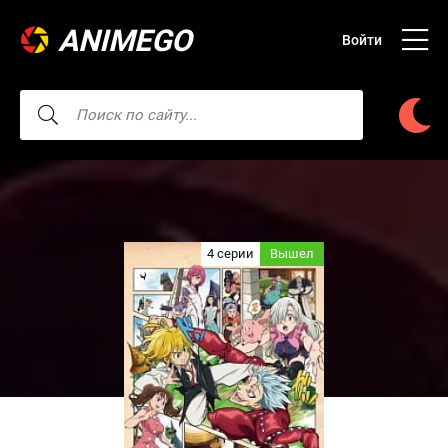
ANIMEGO
Войти
4 серии
Вышел