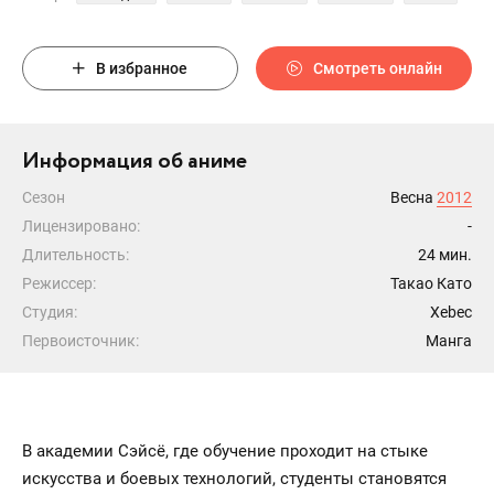
В избранное
Смотреть онлайн
Информация об аниме
Сезон
Весна
2012
Лицензировано:
-
Длительность:
24 мин.
Режиссер:
Такао Като
Студия:
Xebec
Первоисточник:
Манга
В академии Сэйсё, где обучение проходит на стыке
искусства и боевых технологий, студенты становятся