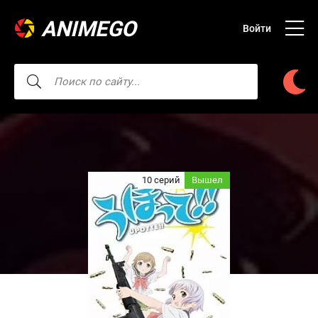
ANIMEGO
Войти
10 серий
Вышел