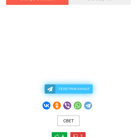
ТЕЛЕГРАМ КАНАЛ
СВЕТ
4
2