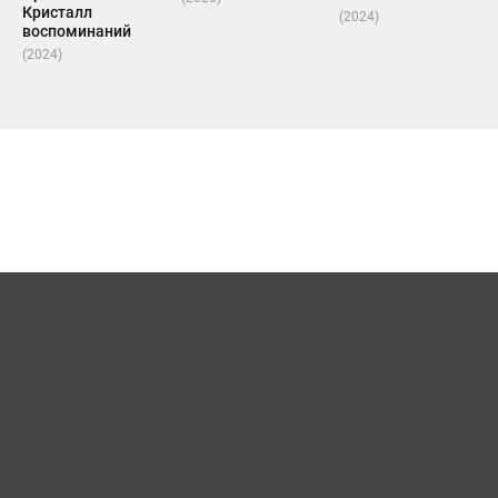
Кристалл
(2024)
воспоминаний
(2024)
Карта сайта
Для правообладателей