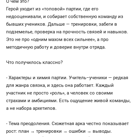
О чём это?
Герой уходит из «топовой» партии, где его
недооценивали, и собирает собственную команду из
бывших учеников. Дальше — тренировки, забеги в
подземелье, проверка на прочность связей и навыков.
Это не про «одним махом всех сильнее», а про
методичную работу и доверие внутри отряда.
Что получилось классно?
- Характеры и химия партии. Учитель–ученики — редкая
для жанра связка, и здесь она работает. Каждый
участник не просто «роль», а человек со своими
страхами и амбициями. Есть ощущение живой команды,
а не набора архетипов.
- Тема преодоления. Сюжетная арка честно показывает
рост: план → тренировки → ошибки → выводы.