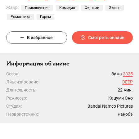
Жанр:
Приключения
Комедия
Фэнтези
Экшен
Романтика
Гарем
В избранное
Смотреть онлайн
Информация об аниме
Сезон
Зима
2025
Лицензировано:
DEEP
Длительность:
22 мин.
Режиссер:
Кацуми Оно
Студия:
Bandai Namco Pictures
Первоисточник:
Ранобэ