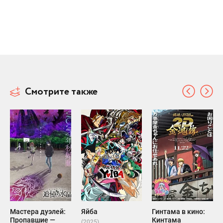
Смотрите также
Мастера дуэлей:
Яйба
Гинтама в кино:
Пропавшие —
Кинтама
(2025)