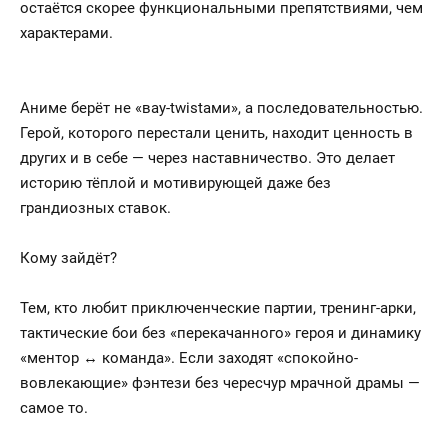
остаётся скорее функциональными препятствиями, чем
характерами.
Аниме берёт не «вау-twistами», а последовательностью.
Герой, которого перестали ценить, находит ценность в
других и в себе — через наставничество. Это делает
историю тёплой и мотивирующей даже без
грандиозных ставок.
Кому зайдёт?
Тем, кто любит приключенческие партии, тренинг-арки,
тактические бои без «перекачанного» героя и динамику
«ментор ↔ команда». Если заходят «спокойно-
вовлекающие» фэнтези без чересчур мрачной драмы —
самое то.