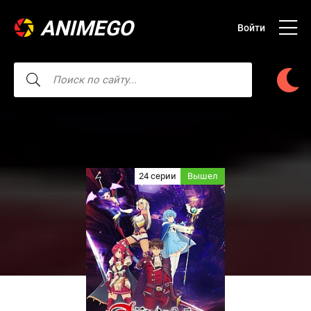
ANIMEGO
Войти
24 серии
Вышел