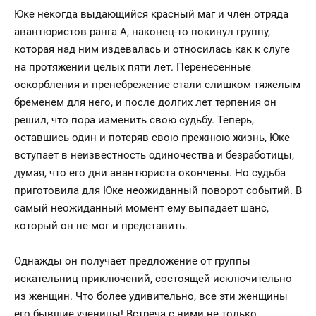
Юке некогда выдающийся красный маг и член отряда
авантюристов ранга А, наконец-то покинул группу,
которая над ним издевалась и относилась как к слуге
на протяжении целых пяти лет. Перенесенные
оскорбления и пренебрежение стали слишком тяжелым
бременем для него, и после долгих лет терпения он
решил, что пора изменить свою судьбу. Теперь,
оставшись один и потеряв свою прежнюю жизнь, Юке
вступает в неизвестность одиночества и безработицы,
думая, что его дни авантюриста окончены. Но судьба
приготовила для Юке неожиданный поворот событий. В
самый неожиданный момент ему выпадает шанс,
который он не мог и представить.
Однажды он получает предложение от группы
искательниц приключений, состоящей исключительно
из женщин. Что более удивительно, все эти женщины
его бывшие ученицы! Встреча с ними не только