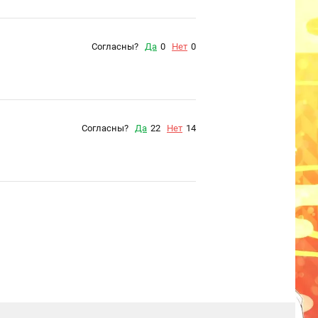
Согласны?
Да
0
Нет
0
Согласны?
Да
22
Нет
14