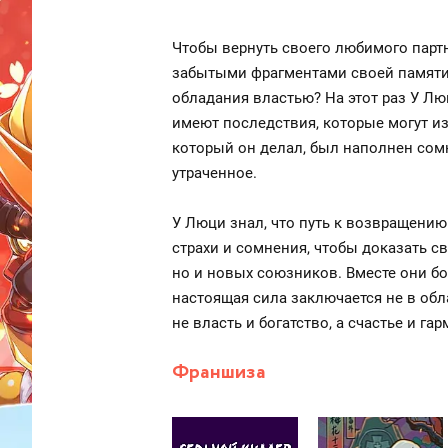
Чтобы вернуть своего любимого партн
забытыми фрагментами своей памяти. 
обладания властью? На этот раз У Лю
имеют последствия, которые могут из
который он делал, был наполнен сомн
утраченное.
У Люци знал, что путь к возвращени
страхи и сомнения, чтобы доказать с
но и новых союзников. Вместе они бо
настоящая сила заключается не в обл
не власть и богатство, а счастье и 
Франшиза