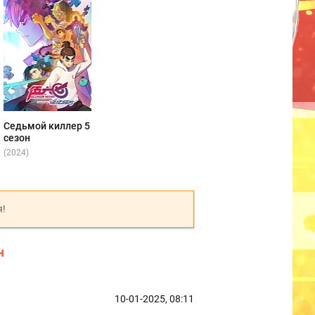
Седьмой киллер 5
сезон
(2024)
я!
н
10-01-2025, 08:11