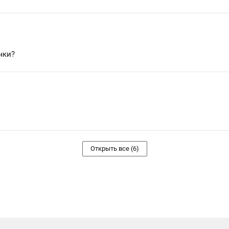
чки?
Открыть все (6)