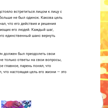
дстояло встретиться лицом к лицу с
больше не был одинок. Какова цель
ал, что его действия и решения
жающих его людей. Каждый шаг,
 его единственный шанс вернуть
Он должен был преодолеть свои
не только ответы на свои вопросы,
е главное, парень понял, что
, что настоящая цель его жизни — это