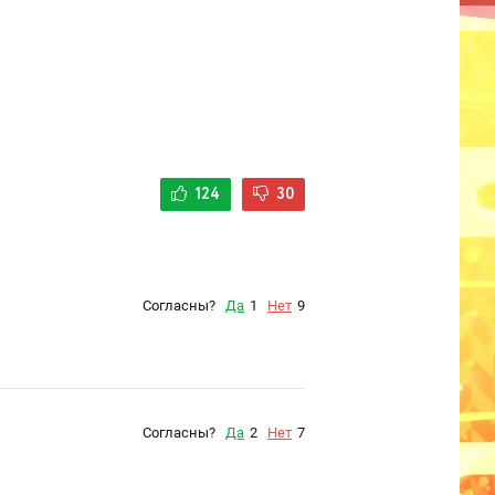
124
30
Согласны?
Да
1
Нет
9
Согласны?
Да
2
Нет
7