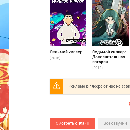
Седьмой киллер
Седьмой киллер:
Дополнительная
(2018)
история
(2018)
Реклама в плеере от нас не зав
Смотреть онлайн
Все озвучки