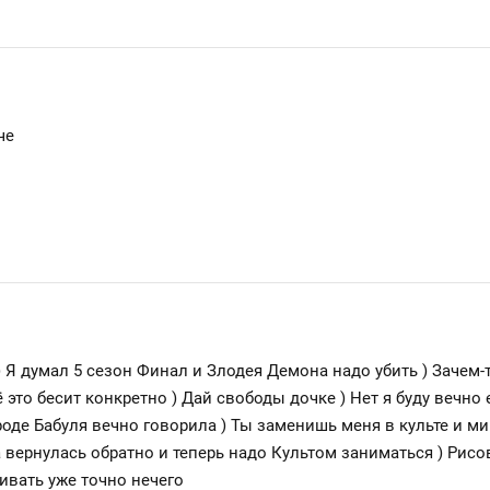
че
 Я думал 5 сезон Финал и Злодея Демона надо убить ) Зачем
ё это бесит конкретно ) Дай свободы дочке ) Нет я буду вечно
роде Бабуля вечно говорила ) Ты заменишь меня в культе и ми
 вернулась обратно и теперь надо Культом заниматься ) Рисо
ивать уже точно нечего