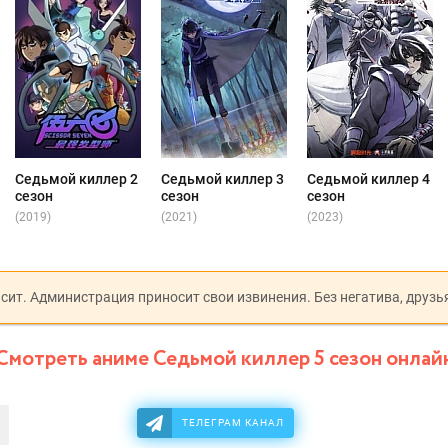
Седьмой киллер 2
Седьмой киллер 3
Седьмой киллер 4
сезон
сезон
сезон
(2019)
(2021)
(2023)
исит. Администрация приносит свои извинения. Без негатива, друзь
Смотреть аниме Седьмой киллер 5 сезон онлай
ТЕЛЕГРАМ КАНАЛ