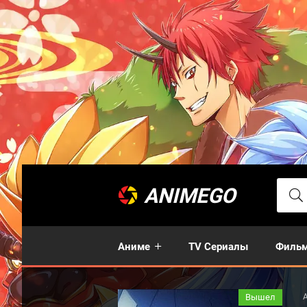
ANIMEGO
Аниме
TV Сериалы
Филь
Вышел