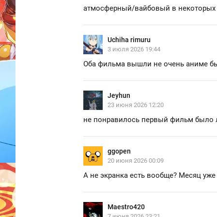
атмосферный/вайбовый в некоторых 
Uchiha rimuru
3 июля 2026 19:44
Оба фильма вышли не очень аниме бы
Jeyhun
23 июня 2026 12:20
не понравилось первый фильм было 
ggopen
20 июня 2026 00:09
А не экранка есть вообще? Месяц уже 
Maestro420
7 июня 2026 23:21