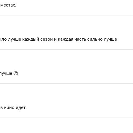
местах.
ло лучше каждый сезон и каждая часть сильно лучше
лучше 🤔
в кино идет.