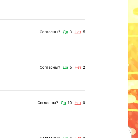
Согласны?
Да
3
Нет
5
Согласны?
Да
5
Нет
2
Согласны?
Да
10
Нет
0