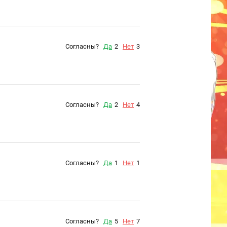
Согласны?
Да
2
Нет
3
Согласны?
Да
2
Нет
4
Согласны?
Да
1
Нет
1
Согласны?
Да
5
Нет
7