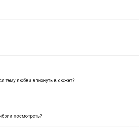
ся тему любви впихнуть в сюжет?
либрии посмотреть?