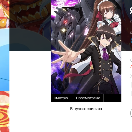
Смотрю
Просмотрено
...
В чужих списках