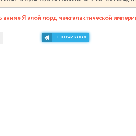
 аниме Я злой лорд межгалактической импери
ТЕЛЕГРАМ КАНАЛ