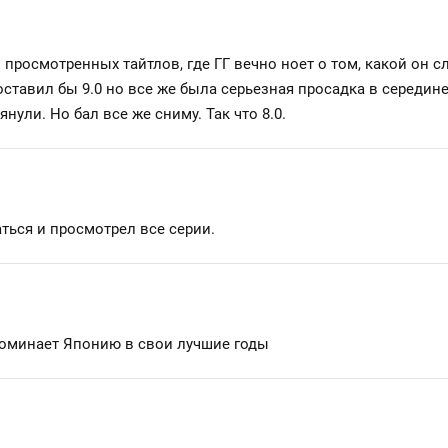
просмотренных тайтлов, где ГГ вечно ноет о том, какой он с
оставил бы 9.0 но все же была серьезная просадка в середине
нули. Но бал все же сниму. Так что 8.0.
ться и просмотрел все серии.
поминает Японию в свои лучшие годы