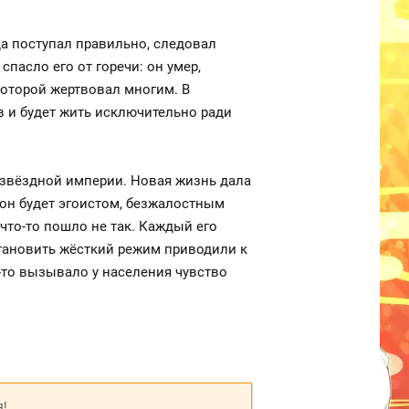
а поступал правильно, следовал
пасло его от горечи: он умер,
которой жертвовал многим. В
в и будет жить исключительно ради
жзвёздной империи. Новая жизнь дала
 он будет эгоистом, безжалостным
 что-то пошло не так. Каждый его
тановить жёсткий режим приводили к
-то вызывало у населения чувство
я!