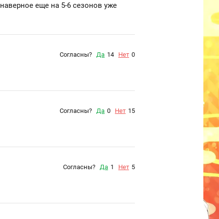
 наверное еще на 5-6 сезонов уже
Согласны?
Да
14
Нет
0
Согласны?
Да
0
Нет
15
Согласны?
Да
1
Нет
5