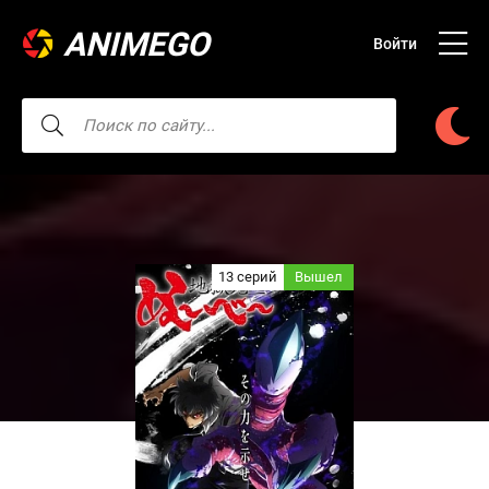
ANIMEGO
Войти
13 серий
Вышел