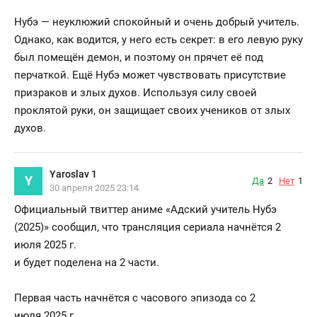
Нубэ — неуклюжий спокойный и очень добрый учитель.
Однако, как водится, у него есть секрет: в его левую руку
был помещён демон, и поэтому он прячет её под
перчаткой. Ещё Нубэ может чувствовать присутствие
призраков и злых духов. Используя силу своей
проклятой руки, он защищает своих учеников от злых
духов.
Yaroslav 1
Y
Да
2
Нет
1
30 апреля 2025 23:14
Официальный твиттер аниме «Адский учитель Нубэ
(2025)» сообщил, что трансляция сериала начнётся 2
июля 2025 г.
и будет поделена на 2 части.
Первая часть начнётся с часового эпизода со 2
июля.2025 г.