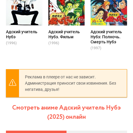
Адский учитель
Адский учитель
Адский учитель
Нубэ
Нубэ. Фильм
Нубэ: Полночь.
Смерть Нубэ
(1996)
(1996)
(1997)
Реклама в плеере от нас не зависит.
Администрация приносит свои извинения. Без
негатива, друзья!
Смотреть аниме Адский учитель Нубэ
(2025) онлайн