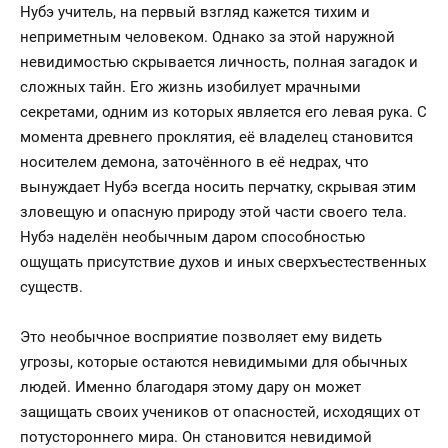
Нубэ учитель, на первый взгляд кажется тихим и
неприметным человеком. Однако за этой наружной
невидимостью скрывается личность, полная загадок и
сложных тайн. Его жизнь изобилует мрачными
секретами, одним из которых является его левая рука. С
момента древнего проклятия, её владелец становится
носителем демона, заточённого в её недрах, что
вынуждает Нубэ всегда носить перчатку, скрывая этим
зловещую и опасную природу этой части своего тела.
Нубэ наделён необычным даром способностью
ощущать присутствие духов и иных сверхъестественных
существ.
Это необычное восприятие позволяет ему видеть
угрозы, которые остаются невидимыми для обычных
людей. Именно благодаря этому дару он может
защищать своих учеников от опасностей, исходящих от
потустороннего мира. Он становится невидимой