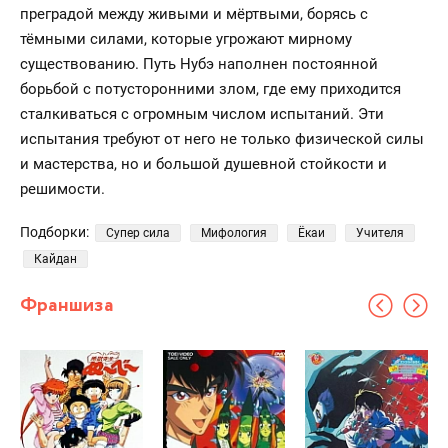
преградой между живыми и мёртвыми, борясь с
тёмными силами, которые угрожают мирному
существованию. Путь Нубэ наполнен постоянной
борьбой с потусторонними злом, где ему приходится
сталкиваться с огромным числом испытаний. Эти
испытания требуют от него не только физической силы
и мастерства, но и большой душевной стойкости и
решимости.
Подборки:
Супер сила
Мифология
Ёкаи
Учителя
Кайдан
Франшиза