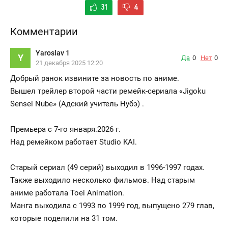
31
4
Комментарии
Yaroslav 1
Y
Да
0
Нет
0
21 декабря 2025 12:20
Добрый ранок извините за новость по аниме.
Вышел трейлер второй части ремейк-сериала «Jigoku
Sensei Nube» (Адский учитель Нубэ) .
Премьера с 7-го января.2026 г.
Над ремейком работает Studio KAI.
Старый сериал (49 серий) выходил в 1996-1997 годах.
Также выходило несколько фильмов. Над старым
аниме работала Toei Animation.
Манга выходила с 1993 по 1999 год, выпущено 279 глав,
которые поделили на 31 том.