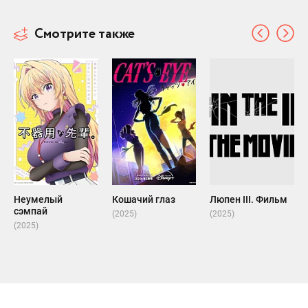
Смотрите также
Неумелый
Кошачий глаз
Люпен III. Фильм
сэмпай
(2025)
(2025)
(2025)