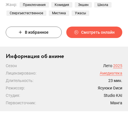
Жанр:
Приключения
Комедия
Экшен
Школа
Сверхъестественное
Мистика
Ужасы
В избранное
Смотреть онлайн
Информация об аниме
Сезон
Лето
2025
Лицензировано:
Амедиатека
Длительность:
23 мин.
Режиссер:
Ясуюки Оиси
Студия:
Studio KAI
Первоисточник:
Манга