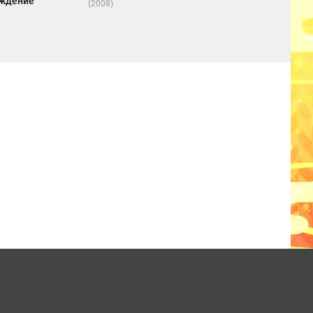
ждение
(2008)