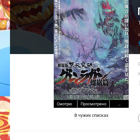
Смотрю
Просмотрено
...
В чужих списках