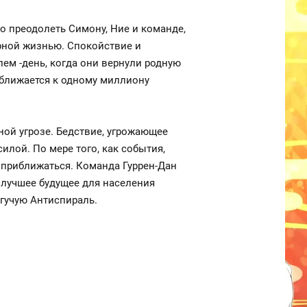
о преодолеть Симону, Ние и команде,
рной жизнью. Спокойствие и
ем -день, когда они вернули родную
иближается к одному миллиону
ной угрозе. Бедствие, угрожающее
илой. По мере того, как события,
 приближаться. Команда Гуррен-Дан
ь лучшее будущее для населения
гучую Антиспираль.