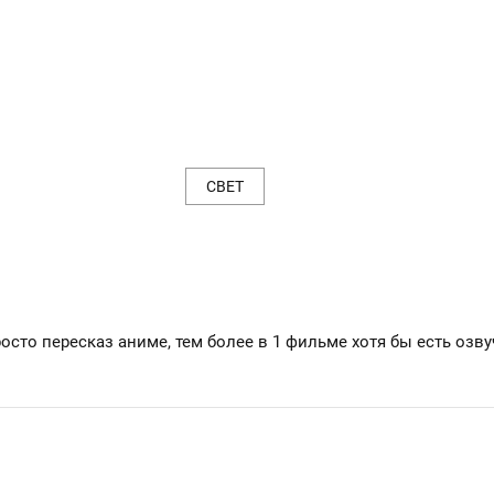
СВЕТ
сто пересказ аниме, тем более в 1 фильме хотя бы есть озвуч