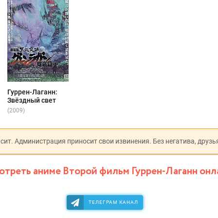
Гуррен-Лаганн:
Звёздный свет
(2009)
исит. Администрация приносит свои извинения. Без негатива, друзь
отреть аниме Второй фильм Гуррен-Лаганн онл
ТЕЛЕГРАМ КАНАЛ