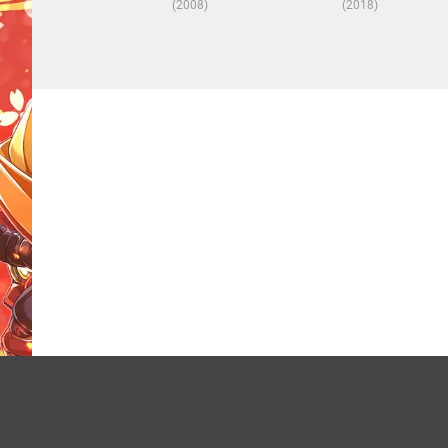
(2008)
(2018)