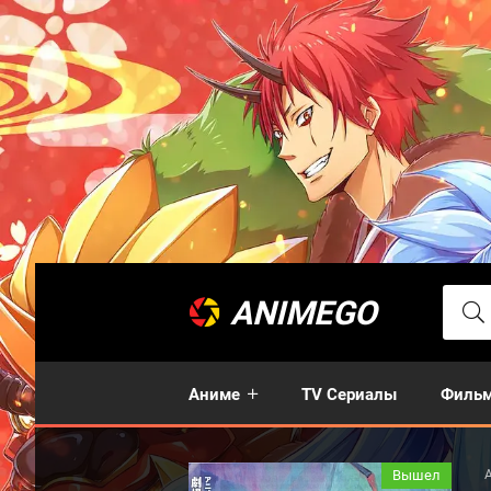
ANIMEGO
Аниме
TV Сериалы
Филь
Вышел