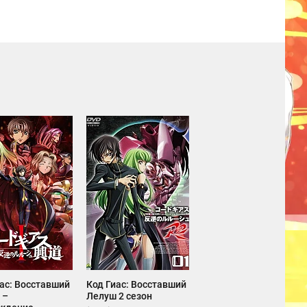
ас: Восставший
Код Гиас: Восставший
 –
Лелуш 2 сезон