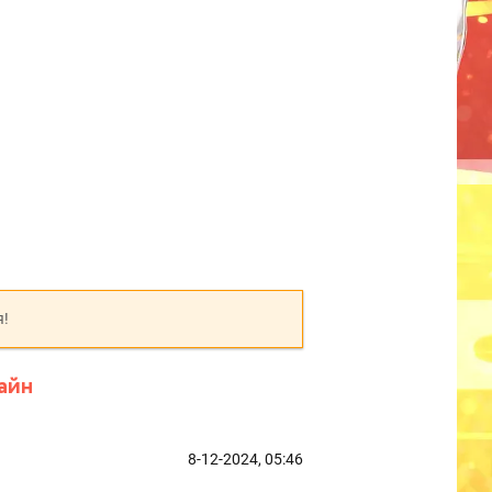
я!
айн
8-12-2024, 05:46