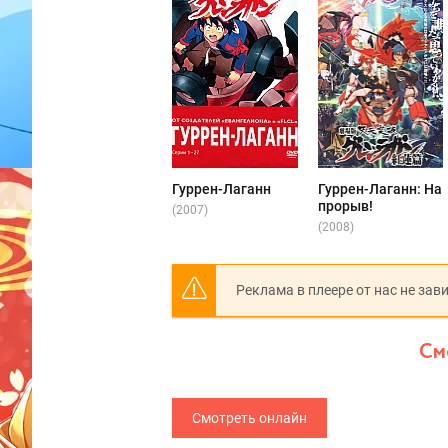
Гуррен-Лаганн
Гуррен-Лаганн: На
прорыв!
(2007)
(2008)
Реклама в плеере от нас не зав
См
Смотреть онлайн