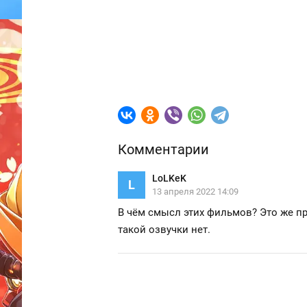
Комментарии
LoLKeK
L
13 апреля 2022 14:09
В чём смысл этих фильмов? Это же про
такой озвучки нет.