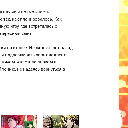
за ничью и возможность
 так, как планировалось. Как
ую игру, где встретилась с
нтересный факт.
ки на их шее. Несколько лет назад
л и поддерживать своих коллег в
 мячом, что стало знаком в
Японию, не надеясь вернуться в