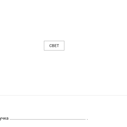
СВЕТ
......................................................... .