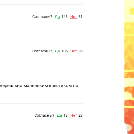
Согласны?
Да
143
Нет
31
Согласны?
Да
105
Нет
39
с нереально маленьким крестиком по
Согласны?
Да
13
Нет
23