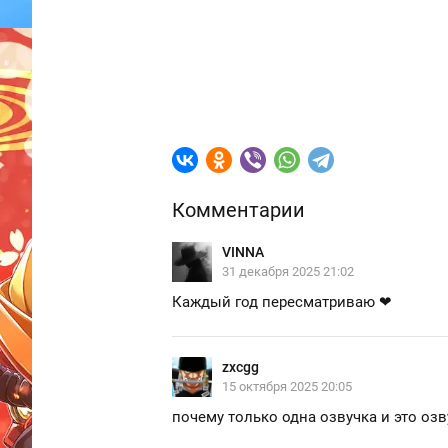
Комментарии
VINNA
31 декабря 2025 21:02
Каждый год пересматриваю ❤
zxcgg
15 октября 2025 20:05
почему только одна озвучка и это озвучка ..........