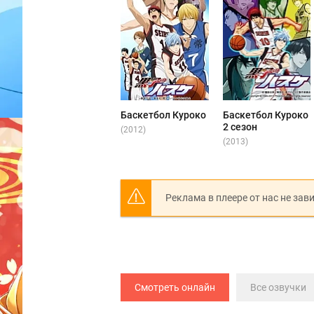
Баскетбол Куроко
Баскетбол Куроко
2 сезон
(2012)
(2013)
Реклама в плеере от нас не зав
Смотреть онлайн
Все озвучки