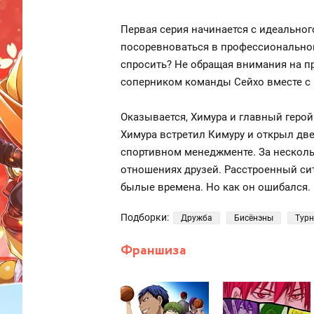
Первая серия начинается с идеально
посоревноваться в профессиональной 
спросить? Не обращая внимания на пр
соперником команды Сейхо вместе с 
Оказывается, Химура и главный герой
Химура встретил Кимуру и открыл двер
спортивном менеджменте. За нескольк
отношениях друзей. Расстроенный сит
былые времена. Но как он ошибался.
Подборки:
Дружба
Бисёнэны
Тур
Франшиза