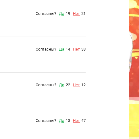
Согласны?
Да
19
Нет
21
Согласны?
Да
14
Нет
38
Согласны?
Да
22
Нет
12
Согласны?
Да
13
Нет
47