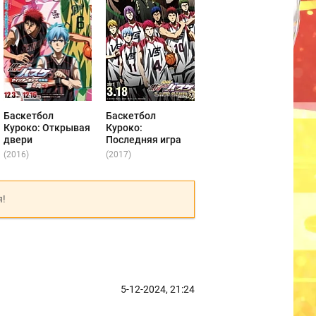
Баскетбол
Баскетбол
Куроко: Открывая
Куроко:
двери
Последняя игра
(2016)
(2017)
я!
5-12-2024, 21:24