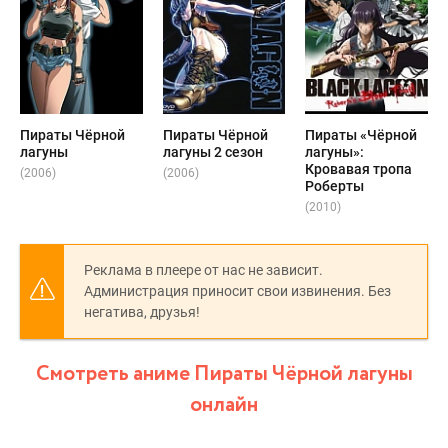
Пираты Чёрной
Пираты Чёрной
Пираты «Чёрной
лагуны
лагуны 2 сезон
лагуны»:
Кровавая тропа
(2006)
(2006)
Роберты
(2010)
Реклама в плеере от нас не зависит.
Администрация приносит свои извинения. Без
негатива, друзья!
Смотреть аниме Пираты Чёрной лагуны
онлайн