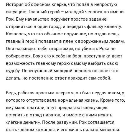
История об офисном клерке, что попал в непростую
ситуацию. Главный герой – молодой человек по имени
Рок. Ему начальство поручает простое задание:
отправиться в один город, и передать флешку клиенту.
Казалось, что это обычное поручение, но отдав вещь,
главный герой попадает в плен к вооруженным людям.
Они называют себя «пиратами», но убивать Рока не
собираются. Взяв его к себе на борт, преступники дают
возможность главному герою самому выбрать свою
судьбу. Перепуганный молодой человек не знает что
делать, но постепенно ответ приходит сам собой.
Ведь, работая простым клерком, он был неудачником, у
которого отсутствовала нормальная жизнь. Кроме того,
ему мало платили, а тут предлагают следующее:
вступить в отряд пиратов, и вместе с ними искать
«лёгкие деньги». После раздумий, Рок соглашается
стать членом команды, и его жизнь сильно меняется.