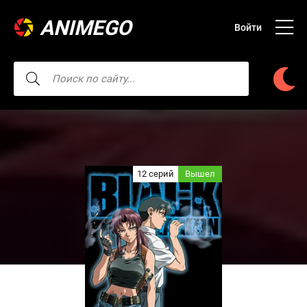
ANIMEGO
Войти
12 серий
Вышел