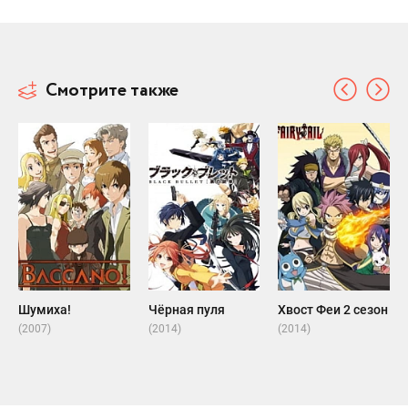
Смотрите также
Шумиха!
Чёрная пуля
Хвост Феи 2 сезон
(2007)
(2014)
(2014)