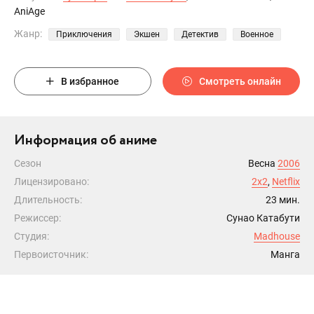
AniAge
Жанр:
Приключения
Экшен
Детектив
Военное
В избранное
Смотреть онлайн
Информация об аниме
Сезон
Весна
2006
Лицензировано:
2x2
,
Netflix
Длительность:
23 мин.
Режиссер:
Сунао Катабути
Студия:
Madhouse
Первоисточник:
Манга