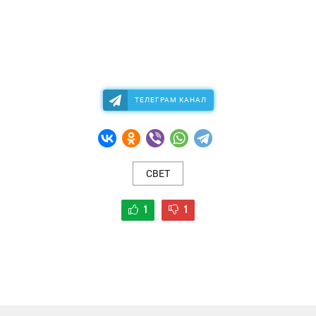
ТЕЛЕГРАМ КАНАЛ
СВЕТ
1
1