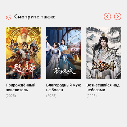
Смотрите также
Прирождённый
Благородный муж
Вознёсшийся над
повелитель
не болен
небесами
(2025)
(2025)
(2025)