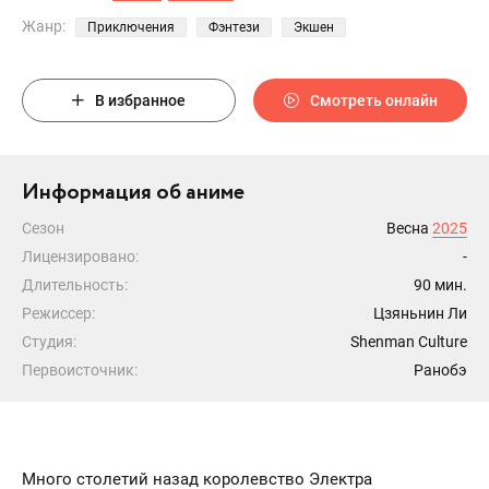
Жанр:
Приключения
Фэнтези
Экшен
В избранное
Смотреть онлайн
Информация об аниме
Сезон
Весна
2025
Лицензировано:
-
Длительность:
90 мин.
Режиссер:
Цзяньнин Ли
Студия:
Shenman Culture
Первоисточник:
Ранобэ
Много столетий назад королевство Электра