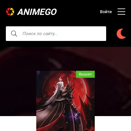
ANIMEGO
Войти
Вышел