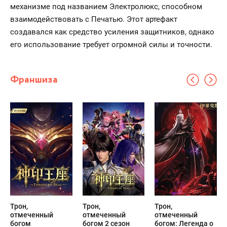
механизме под названием Электролюкс, способном
взаимодействовать с Печатью. Этот артефакт
создавался как средство усиления защитников, однако
его использование требует огромной силы и точности.
Франшиза
Трон,
Трон,
Трон,
отмеченный
отмеченный
отмеченный
богом
богом 2 сезон
богом: Легенда о