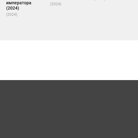
императора
(2024)
(2024)
(2024)