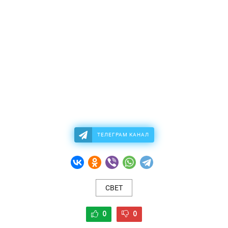
ТЕЛЕГРАМ КАНАЛ
СВЕТ
0
0