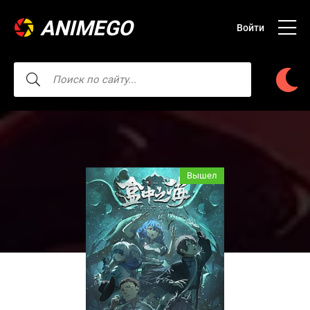
ANIMEGO
Войти
Вышел