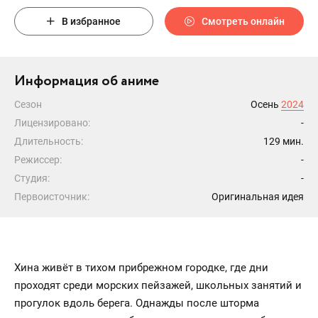
В избранное
Смотреть онлайн
Информация об аниме
Сезон
Осень
2024
Лицензировано:
-
Длительность:
129 мин.
Режиссер:
-
Студия:
-
Первоисточник:
Оригинальная идея
Хина живёт в тихом прибрежном городке, где дни
проходят среди морских пейзажей, школьных занятий и
прогулок вдоль берега. Однажды после шторма