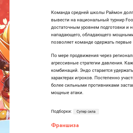
Команда средней школы Раймон долго
вывести на национальный турнир Footb
достаточным уровнем подготовки и н
нападающего, обладающего мощными 
позволяет команде одержать первые
По мере продвижения через регионал
агрессивные стратегии давления. Ка
комбинаций. Эндо старается удержат
характерах игроков. Постепенно учас
более сильными противниками застав
мощные атаки.
Подборки:
Супер сила
Франшиза