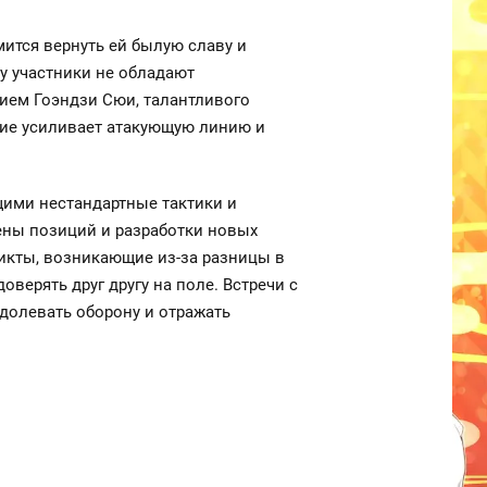
ится вернуть ей былую славу и
ку участники не обладают
ием Гоэндзи Сюи, талантливого
ие усиливает атакующую линию и
щими нестандартные тактики и
ены позиций и разработки новых
икты, возникающие из-за разницы в
верять друг другу на поле. Встречи с
долевать оборону и отражать