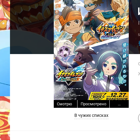
Смотрю
Просмотрено
...
В чужих списках