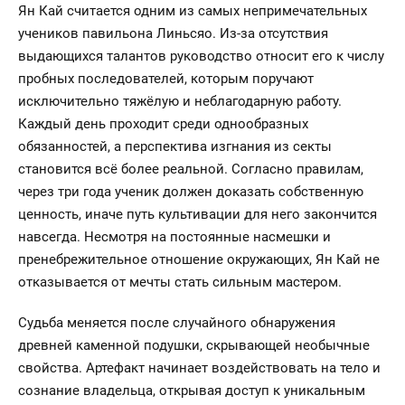
Ян Кай считается одним из самых непримечательных
учеников павильона Линьсяо. Из-за отсутствия
выдающихся талантов руководство относит его к числу
пробных последователей, которым поручают
исключительно тяжёлую и неблагодарную работу.
Каждый день проходит среди однообразных
обязанностей, а перспектива изгнания из секты
становится всё более реальной. Согласно правилам,
через три года ученик должен доказать собственную
ценность, иначе путь культивации для него закончится
навсегда. Несмотря на постоянные насмешки и
пренебрежительное отношение окружающих, Ян Кай не
отказывается от мечты стать сильным мастером.
Судьба меняется после случайного обнаружения
древней каменной подушки, скрывающей необычные
свойства. Артефакт начинает воздействовать на тело и
сознание владельца, открывая доступ к уникальным