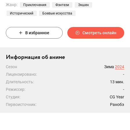
Жанр:
Приключения
Фэнтези
Экшен
Исторический
Боевые искусства
В избранное
Смотреть онлайн
Информация об аниме
Сезон
Зима
2024
Лицензировано:
-
Длительность:
13 мин.
Режиссер:
-
Студия:
CG Year
Первоисточник:
Ранобэ