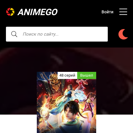
ANIMEGO
Войти
48 серий
Вышел