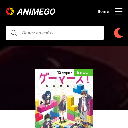
ANIMEGO
Войти
12 серий
Вышел