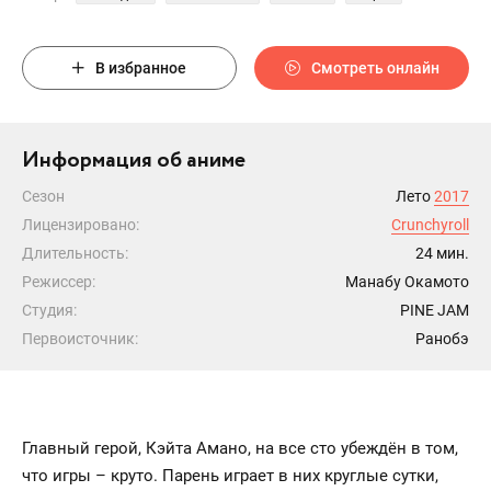
В избранное
Смотреть онлайн
Информация об аниме
Сезон
Лето
2017
Лицензировано:
Crunchyroll
Длительность:
24 мин.
Режиссер:
Манабу Окамото
Студия:
PINE JAM
Первоисточник:
Ранобэ
Главный герой, Кэйта Амано, на все сто убеждён в том,
что игры – круто. Парень играет в них круглые сутки,