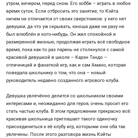
утром, вечером, перед сном. Его хобби – играть в любое
время суток. Если отбросить это занятие, то Кэйта
ничем не отличается от своих сверстников: у него нет
девушки, да что уж скрывать, юноша даже ни разу не
был влюблён в кого-нибудь. Он жил спокойной и
размеренной жизнью, продолжая играть всё свободное
время, пока как-то раз парень не столкнулся с самой
красивой девушкой в школе – Карэн Тэндо –
отличницей и фанаткой игр, как и сам Амано, которая
поведала школьнику о том, что она – новый
руководитель недавно созданного игрового клуба.
Девушка увлечённо делится со школьником своими
интересами и, неожиданно для героя, очень просит его
стать частью клуба. В этом предложении прекрасно всё:
красивая школьница приглашает такого одиночку
присоединиться к её клубу игр, которыми они оба так
увлечены. После этого разговора жизнь Кэйты