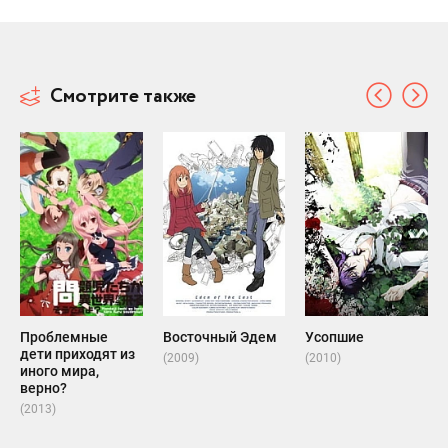
Смотрите также
Проблемные
Восточный Эдем
Усопшие
дети приходят из
(2009)
(2010)
иного мира,
верно?
(2013)