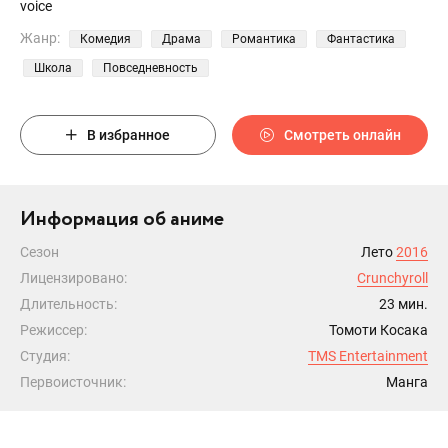
voice
Жанр:
Комедия
Драма
Романтика
Фантастика
Школа
Повседневность
В избранное
Смотреть онлайн
Информация об аниме
Сезон
Лето
2016
Лицензировано:
Crunchyroll
Длительность:
23 мин.
Режиссер:
Томоти Косака
Студия:
TMS Entertainment
Первоисточник:
Манга