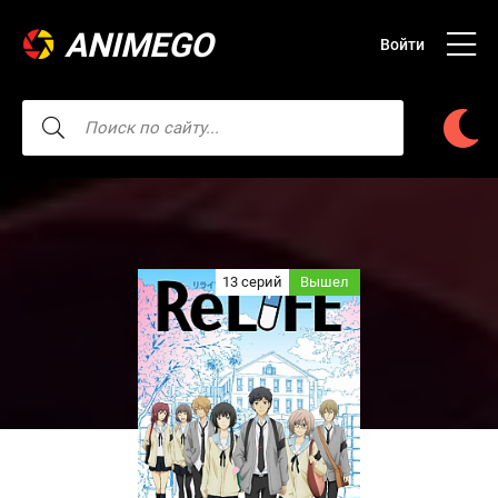
ANIMEGO
Войти
13 серий
Вышел