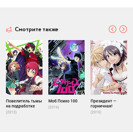
Смотрите также
Повелитель тьмы
Моб Психо 100
Президент —
на подработке
горничная!
(2016)
(2013)
(2010)