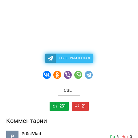
ТЕЛЕГРАМ КАНАЛ
СВЕТ
231
21
Комментарии
Pr0stVlad
P
Да
6
Нет
0