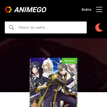
ANIMEGO
Войти
Вышел