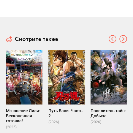
Смотрите также
Мгновение Лили:
Путь Баки. Часть
Повелитель тайн:
Бесконечная
2
Добыча
готовка!
(2026)
(2026)
(2025)