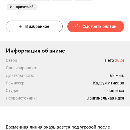
Исторический
В избранное
Смотреть онлайн
Информация об аниме
Сезон
Лето
2024
Лицензировано:
-
Длительность:
68 мин.
Режиссер:
Кадзуя Итикава
Студия:
domerica
Первоисточник:
Оригинальная идея
Временная линия оказывается под угрозой после