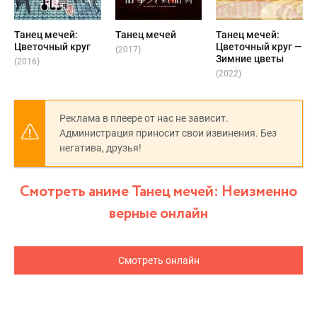
Танец мечей:
Танец мечей
Танец мечей:
Цветочный круг
Цветочный круг —
(2017)
Зимние цветы
(2016)
(2022)
Реклама в плеере от нас не зависит.
Администрация приносит свои извинения. Без
негатива, друзья!
Смотреть аниме Танец мечей: Неизменно
верные онлайн
Смотреть онлайн