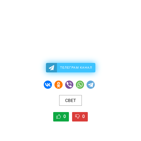
ТЕЛЕГРАМ КАНАЛ
СВЕТ
0
0