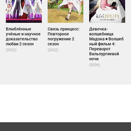
Влюблённые
Связь принцесс:
Девочка-
учёные и научное
Повторное
волшебница
доказательство
погружение 2
Мадока★Волшеб
любви 2 сезон
сезон
ный фильм 4:
Переворот
(2022)
(2022)
Вальпургиевой
ночи
(2026)