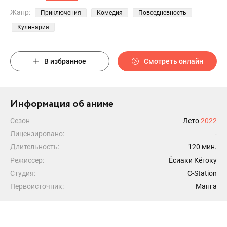
Жанр:
Приключения
Комедия
Повседневность
Кулинария
В избранное
Смотреть онлайн
Информация об аниме
Сезон
Лето
2022
Лицензировано:
-
Длительность:
120 мин.
Режиссер:
Ёсиаки Кёгоку
Студия:
C-Station
Первоисточник:
Манга