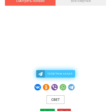
Смотреть онлайн
Все озвучки
ТЕЛЕГРАМ КАНАЛ
СВЕТ