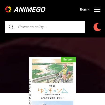
ANIMEGO
Войти
Вышел