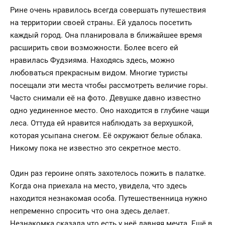
Рине очень нравилось всегда совершать путешествия
на территории своей страны. Ей удалось посетить
каждый город. Она планировала в ближайшее время
расширить свои возможности. Более всего ей
нравилась Фудзияма. Находясь здесь, можно
любоваться прекрасным видом. Многие туристы
посещали эти места чтобы рассмотреть величие горы.
Часто снимали её на фото. Девушке давно известно
одно уединенное место. Оно находится в глубине чащи
леса. Оттуда ей нравится наблюдать за верхушкой,
которая усыпана снегом. Её окружают белые облака.
Никому пока не известно это секретное место.
Один раз героине опять захотелось пожить в палатке.
Когда она приехала на место, увидела, что здесь
находится незнакомая особа. Путешественница нужно
непременно спросить что она здесь делает.
Незнакомка сказала что есть у неё давняя мечта. Ещё в