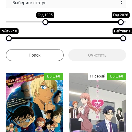
Выберите статус
Год 1995
Год 2026
Рейтинг 0
Рейтинг 1
Вышел
11 серий
Вышел