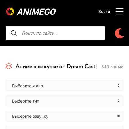
ANIMEGO
Войти
Аниме в озвучке от Dream Cast
543 аниме
Выберите жанр
Выберите тип
Выберите озвучку