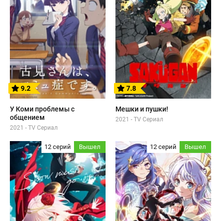
9.2
7.8
У Коми проблемы с
Мешки и пушки!
общением
2021 - TV Сериал
2021 - TV Сериал
12 серий
Вышел
12 серий
Вышел