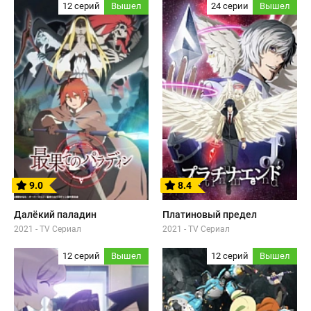
12 серий
Вышел
24 серии
Вышел
9.0
8.4
Далёкий паладин
Платиновый предел
2021 - TV Сериал
2021 - TV Сериал
12 серий
Вышел
12 серий
Вышел