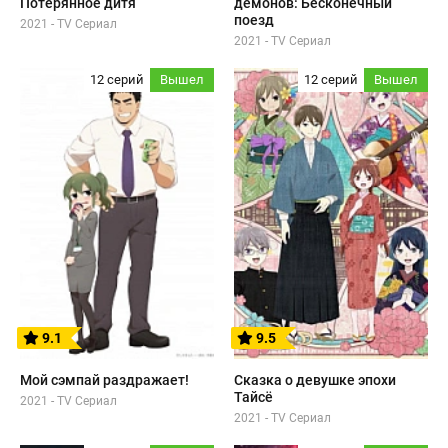
Потерянное дитя
демонов: Бесконечный
поезд
2021 - TV Сериал
2021 - TV Сериал
12 серий
Вышел
12 серий
Вышел
9.1
9.5
Мой сэмпай раздражает!
Сказка о девушке эпохи
Тайсё
2021 - TV Сериал
2021 - TV Сериал