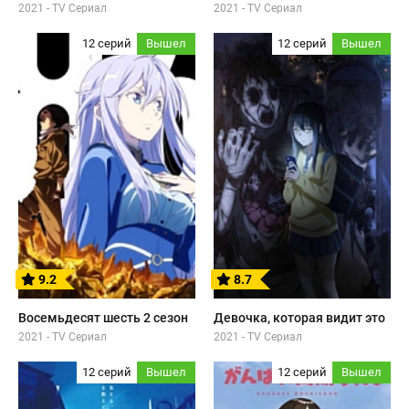
2021 - TV Сериал
2021 - TV Сериал
12 серий
Вышел
12 серий
Вышел
9.2
8.7
Восемьдесят шесть 2 сезон
Девочка, которая видит это
2021 - TV Сериал
2021 - TV Сериал
12 серий
Вышел
12 серий
Вышел