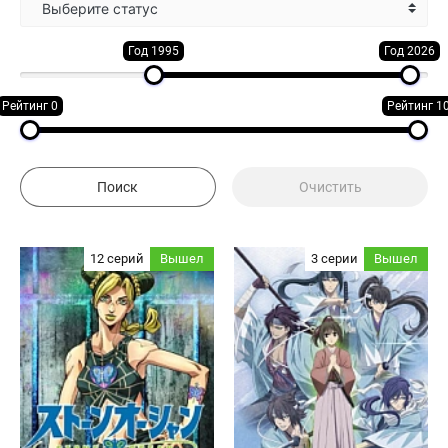
Выберите статус
Год 1995
Год 2026
Рейтинг 0
Рейтинг 1
12 серий
Вышел
3 серии
Вышел