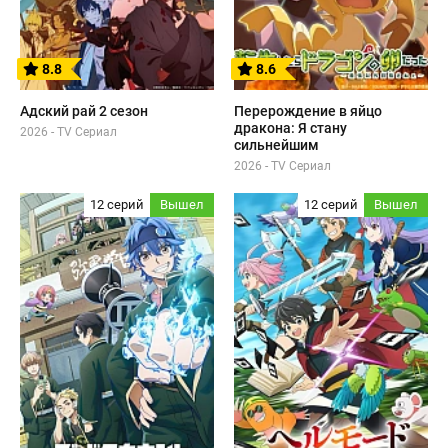
8.8
8.6
Адский рай 2 сезон
Перерождение в яйцо
дракона: Я стану
2026 - TV Сериал
сильнейшим
2026 - TV Сериал
12 серий
Вышел
12 серий
Вышел