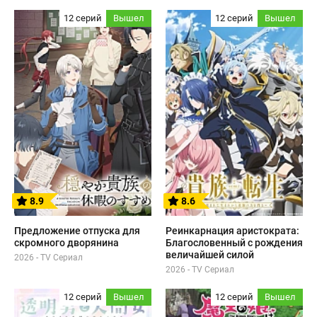
12 серий
Вышел
12 серий
Вышел
8.9
8.6
Предложение отпуска для
Реинкарнация аристократа:
скромного дворянина
Благословенный с рождения
величайшей силой
2026 - TV Сериал
2026 - TV Сериал
12 серий
Вышел
12 серий
Вышел