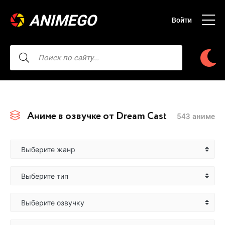
ANIMEGO
Войти
Аниме в озвучке от Dream Cast
543 аниме
Выберите жанр
Выберите тип
Выберите озвучку