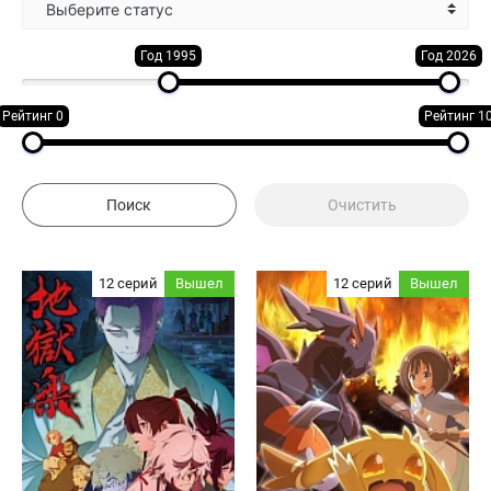
Выберите статус
Год 1995
Год 2026
Рейтинг 0
Рейтинг 1
12 серий
Вышел
12 серий
Вышел