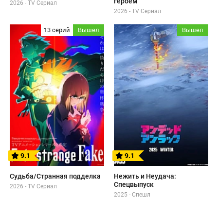
героем
2026 - TV Сериал
2026 - TV Сериал
13 серий
Вышел
Вышел
9.1
9.1
Судьба/Странная подделка
Нежить и Неудача:
Спецвыпуск
2026 - TV Сериал
2025 - Спешл