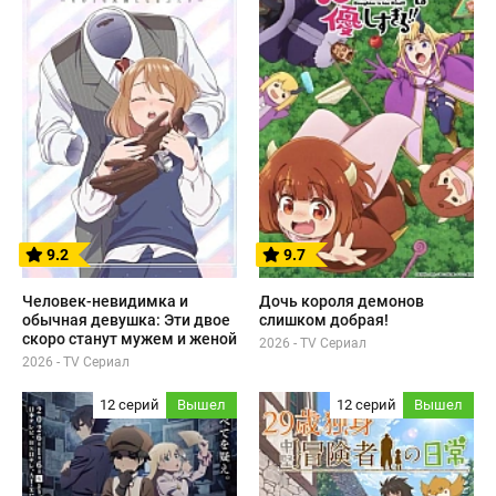
9.2
9.7
Человек-невидимка и
Дочь короля демонов
обычная девушка: Эти двое
слишком добрая!
скоро станут мужем и женой
2026 - TV Сериал
2026 - TV Сериал
12 серий
Вышел
12 серий
Вышел