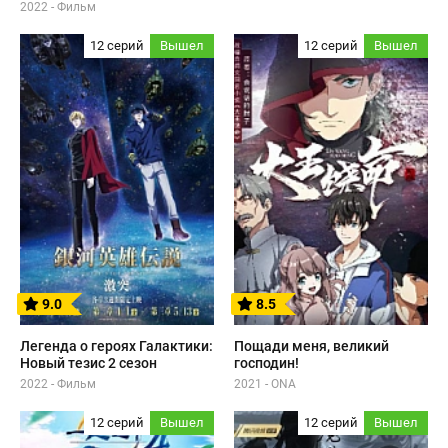
2022 - Фильм
12 серий
Вышел
12 серий
Вышел
9.0
8.5
Легенда о героях Галактики:
Пощади меня, великий
Новый тезис 2 сезон
господин!
2022 - Фильм
2021 - ONA
12 серий
Вышел
12 серий
Вышел