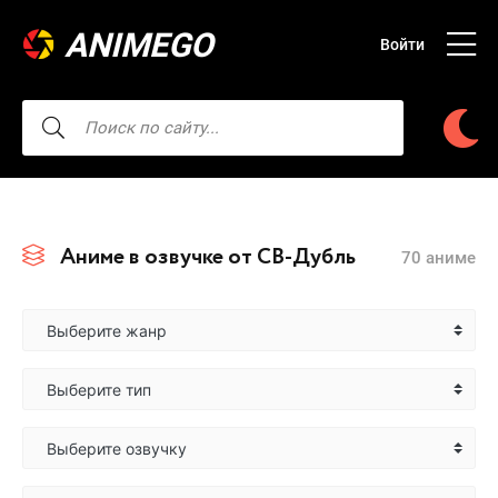
ANIMEGO
Войти
Аниме в озвучке от СВ-Дубль
70 аниме
Выберите жанр
Выберите тип
Выберите озвучку