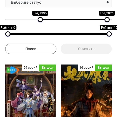
Выберите статус
Год 1995
Год 2026
Рейтинг 0
Рейтинг 1
59 серий
Вышел
16 серий
Вышел