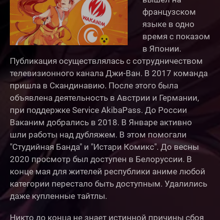
французском
языке в одно
время с показом
в Японии.
Публикация осуществлялась с сотрудничеством
телевизионного канала Джи-Ван. В 2017 команда
пришла в Скандинавию. После этого была
объявлена деятельность в Австрии и Германии,
при поддержке Service AkibaPass. До России
Ваканим добрались в 2018. В Январе активно
шли работы над дубляжем. В этом помогали
"Студийная Банда" и "Истари Комикс". До весны
2020 просмотр был доступен в Белоруссии. В
конце мая для жителей республики аниме любой
категории перестало быть доступным. Удалились
даже купленные тайтлы.
Никто до конца не знает истинной причины сбоя