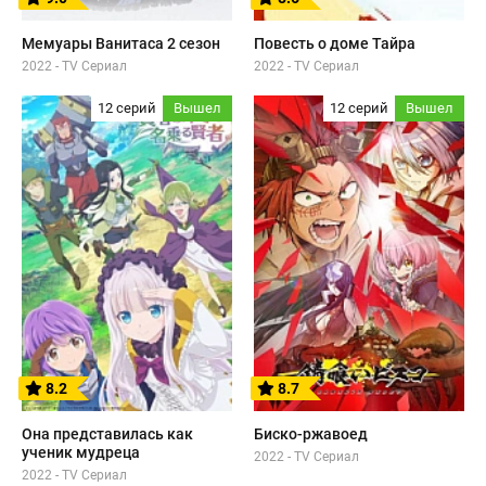
Мемуары Ванитаса 2 сезон
Повесть о доме Тайра
2022 - TV Сериал
2022 - TV Сериал
12 серий
Вышел
12 серий
Вышел
8.2
8.7
Она представилась как
Биско-ржавоед
ученик мудреца
2022 - TV Сериал
2022 - TV Сериал