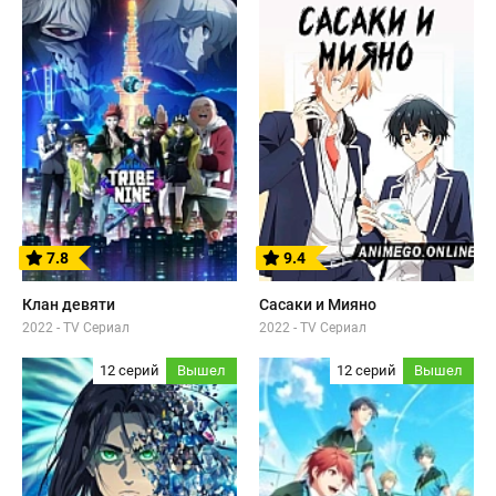
7.8
9.4
Клан девяти
Сасаки и Мияно
2022 - TV Сериал
2022 - TV Сериал
12 серий
Вышел
12 серий
Вышел