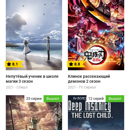
8.1
8.8
Непутёвый ученик в школе
Клинок рассекающий
магии 3 сезон
демонов 2 сезон
2021 - Спешл
2021 - TV Сериал
23 серии
Вышел
12 серий
Вышел