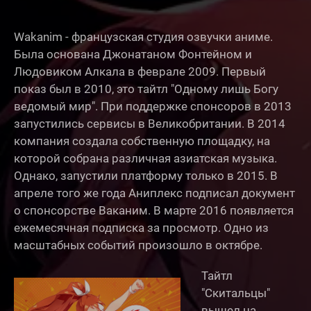
Wakanim - французская студия озвучки аниме.
Была основана Джонатаном Фонтейном и
Людовиком Алкала в феврале 2009. Первый
показ был в 2010, это тайтл "Одному лишь Богу
ведомый мир". При поддержке спонсоров в 2013
запустились сервисы в Великобритании. В 2014
компания создала собственную площадку, на
которой собрана различная азиатская музыка.
Однако, запустили платформу только в 2015. В
апреле того же года Аниплекс подписал документ
о спонсорстве Ваканим. В марте 2016 появляется
ежемесячная подписка за просмотр. Одно из
масштабных событий произошло в октябре.
Тайтл
"Скитальцы"
вышел на