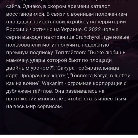
сайта. Однако, в скором времени каталог
восстановился. В связи с военным положением
площадка приостановила работу на территории
России и частично на Украине. С 2022 новые
серии выходят на странице Crunchyroll, где новые
пользователи могут получить недельную
премиум подписку. Топ тайтлов: "Ты же любишь
мамочку, удары которой бьют по площади
двойным уроном?", "Сакура - собирательница
карт: Прозрачные карты", "Госпожа Кагуя: в любви
как на войне". Wakanim - огромная корпорация с
дубляжем тайтлов. Она развивалась на
протяжении многих лет, чтобы стать известным
на весь мир сервисом.