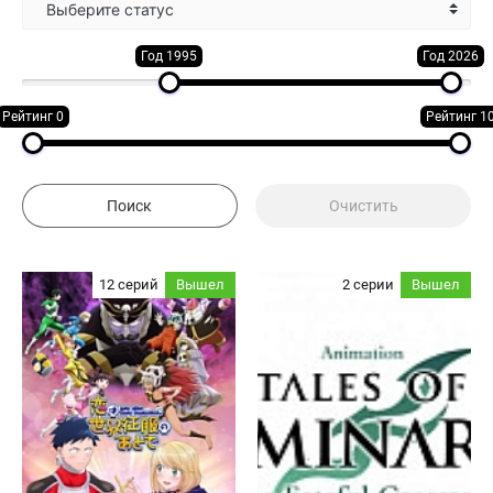
Выберите статус
Год 1995
Год 2026
Рейтинг 0
Рейтинг 1
12 серий
Вышел
2 серии
Вышел