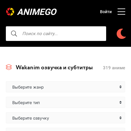
ANIMEGO
Войти
Wakanim озвучка и субтитры
319 аниме
Выберите жанр
Выберите тип
Выберите озвучку