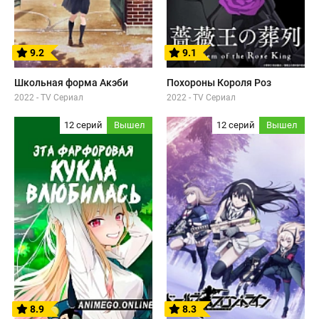
9.2
9.1
Школьная форма Акэби
Похороны Короля Роз
2022 - TV Сериал
2022 - TV Сериал
12 серий
Вышел
12 серий
Вышел
8.9
8.3