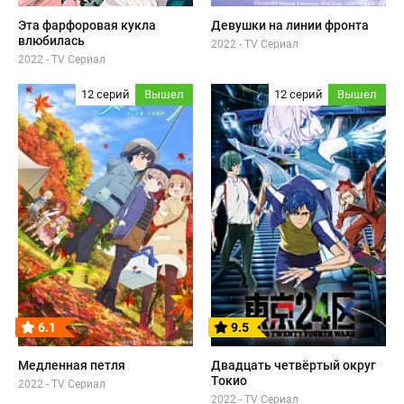
Эта фарфоровая кукла
Девушки на линии фронта
влюбилась
2022 - TV Сериал
2022 - TV Сериал
12 серий
Вышел
12 серий
Вышел
6.1
9.5
Медленная петля
Двадцать четвёртый округ
Токио
2022 - TV Сериал
2022 - TV Сериал