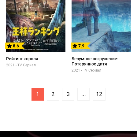
8.6
7.9
Рейтинг короля
Безумное погружение:
Потерянное дитя
2021 - TV Сериал
2021 - TV Сериал
1
2
3
...
12