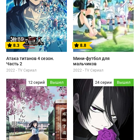
8.3
8.8
Атака титанов 4 сезон.
Мини-футбол для
Часть 2
мальчиков
2022 - TV Сериал
2022 - TV Сериал
12 серий
Вышел
24 серии
Вышел