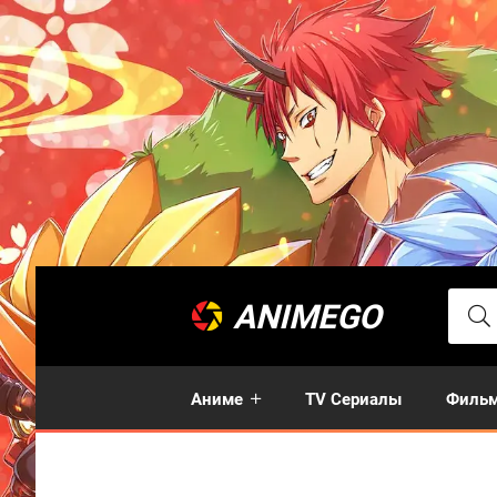
ANIMEGO
Аниме
TV Сериалы
Филь