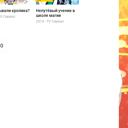
ывали кролика?
Непутёвый ученик в
школе магии
TV Сериал
2014 - TV Сериал
10