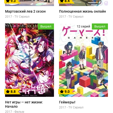
9.3
8.4
Мартовский лев 2 сезон
Полноценная жизнь онлайн
2017 - TV Сериал
2017 - TV Сериал
Вышел
12 серий
Вышел
8.8
9.0
Нет игры — нет жизни:
Геймеры!
Начало
2017 - TV Сериал
2017 - Фильм