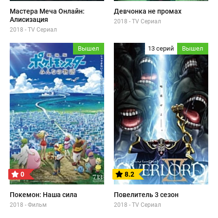
Мастера Меча Онлайн:
Девчонка не промах
Алисизация
2018 - TV Сериал
2018 - TV Сериал
Вышел
13 серий
Вышел
0
8.2
Покемон: Наша сила
Повелитель 3 сезон
2018 - Фильм
2018 - TV Сериал