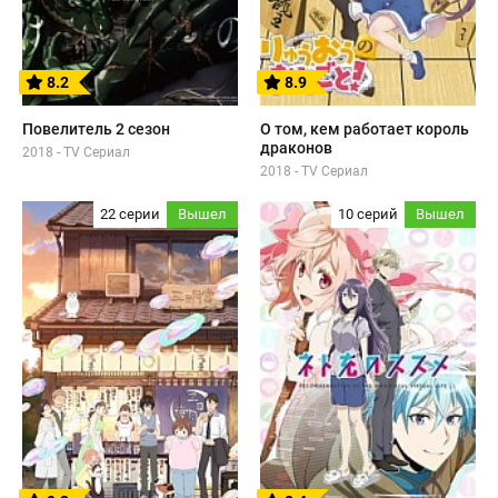
8.2
8.9
Повелитель 2 сезон
О том, кем работает король
драконов
2018 - TV Сериал
2018 - TV Сериал
22 серии
Вышел
10 серий
Вышел