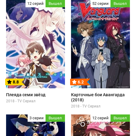
12 серий
Вышел
52 серии
Вышел
8.8
6.2
Плеяда семи звёзд
Карточные бои Авангарда
(2018)
2018 - TV Сериал
2018 - TV Сериал
3 серии
Вышел
12 серий
Вышел