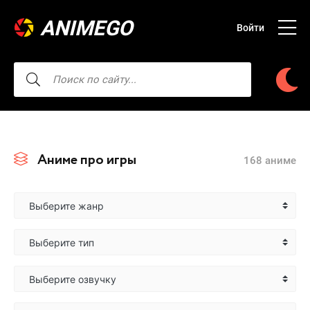
ANIMEGO
Войти
Аниме про игры
168 аниме
Выберите жанр
Выберите тип
Выберите озвучку