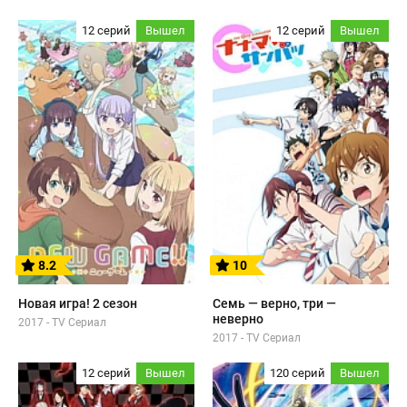
12 серий
Вышел
12 серий
Вышел
8.2
10
Новая игра! 2 сезон
Семь — верно, три —
неверно
2017 - TV Сериал
2017 - TV Сериал
12 серий
Вышел
120 серий
Вышел