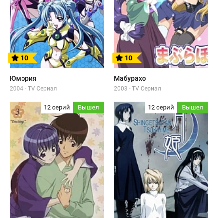
10
10
Юмэрия
Мабурахо
2004 - TV Сериал
2003 - TV Сериал
12 серий
Вышел
12 серий
Вышел