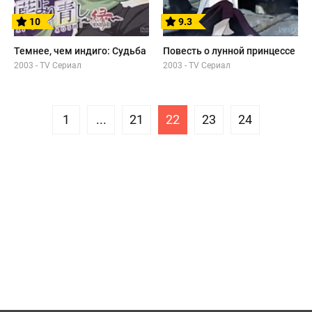
10
9.3
Темнее, чем индиго: Судьба
Повесть о лунной принцессе
2003 - TV Сериал
2003 - TV Сериал
1
...
21
22
23
24