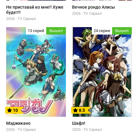
Не приставай ко мне!! Хуже
Вечное рондо Алисы
будет!!
2006 - TV Сериал
2006 - TV Сериал
13 серий
Вышел
24 серии
Вышел
10
8.5
Мэджикано
Шафл!
2006 - TV Сериал
2005 - TV Сериал