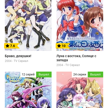
7.6
10
Браво, девушки!
Луна с востока, Солнце с
запада
2004 - TV Сериал
2004 - TV Сериал
12 серий
Вышел
24 серии
Вышел