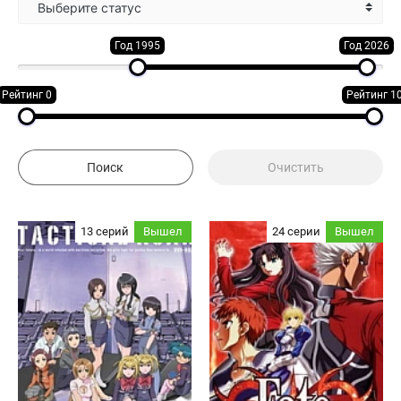
Выберите статус
Год 1995
Год 2026
Рейтинг 0
Рейтинг 1
13 серий
Вышел
24 серии
Вышел