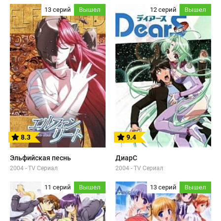
13 серий
Вышел
12 серий
Вышел
8.3
9.4
Эльфийская песнь
ДиарС
2004 - TV Сериал
2004 - TV Сериал
11 серий
Вышел
13 серий
Вышел