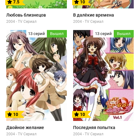
7.5
10
Любовь близнецов
В далёкие времена
2004 - TV Сериал
2004 - TV Сериал
13 серий
Вышел
13 серий
Вышел
10
10
Двойное желание
Последняя попытка
2004 - TV Сериал
2004 - TV Сериал