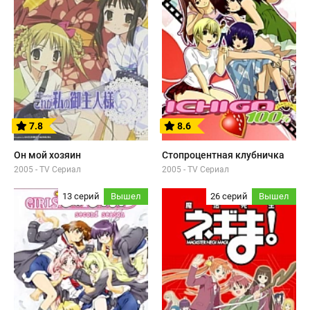
7.8
8.6
Он мой хозяин
Стопроцентная клубничка
2005 - TV Сериал
2005 - TV Сериал
13 серий
Вышел
26 серий
Вышел